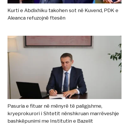
Kurti e Abdixhiku takohen sot në Kuvend, PDK e
Aleanca refuzojnë ftesën
Pasuria e fituar në mënyrë të paligjshme,
kryeprokurori i Shtetit nënshkruan marrëveshje
bashkëpunimi me Institutin e Bazelit