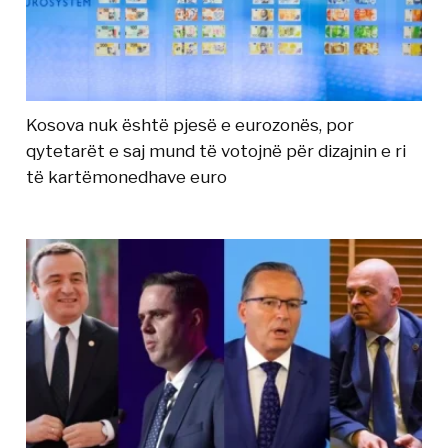
Kosova nuk është pjesë e eurozonës, por
qytetarët e saj mund të votojnë për dizajnin e ri
të kartëmonedhave euro