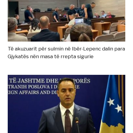
Të akuzuarit për sulmin në Ibër-Lepenc dalin para
Gjykatës nën masa të rrepta sigurie