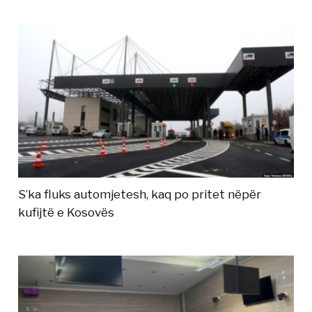
S’ka fluks automjetesh, kaq po pritet nëpër
kufijtë e Kosovës