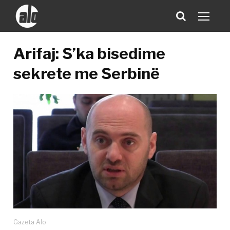
Arifaj: S’ka bisedime
sekrete me Serbinë
Gazeta Alo