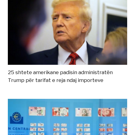
25 shtete amerikane padisin administratën
Trump për tarifat e reja ndaj importeve