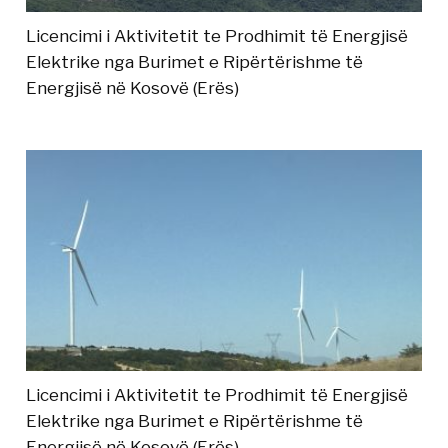
Licencimi i Aktivitetit te Prodhimit të Energjisë
Elektrike nga Burimet e Ripërtërishme të
Energjisë në Kosovë (Erës)
Licencimi i Aktivitetit te Prodhimit të Energjisë
Elektrike nga Burimet e Ripërtërishme të
Energjisë në Kosovë (Erës)