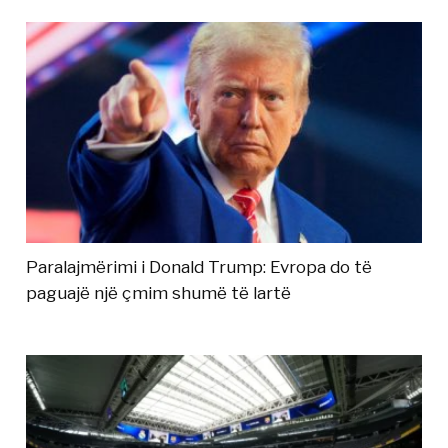
Paralajmërimi i Donald Trump: Evropa do të
paguajë një çmim shumë të lartë