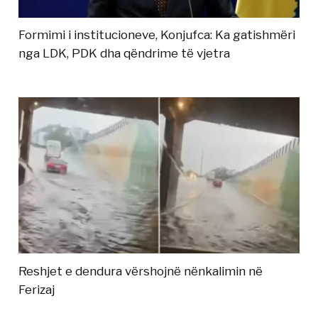
Formimi i institucioneve, Konjufca: Ka gatishmëri
nga LDK, PDK dha qëndrime të vjetra
Reshjet e dendura vërshojnë nënkalimin në
Ferizaj