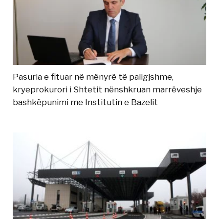
Pasuria e fituar në mënyrë të paligjshme,
kryeprokurori i Shtetit nënshkruan marrëveshje
bashkëpunimi me Institutin e Bazelit