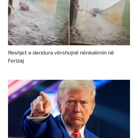
Reshjet e dendura vërshojnë nënkalimin në
Ferizaj