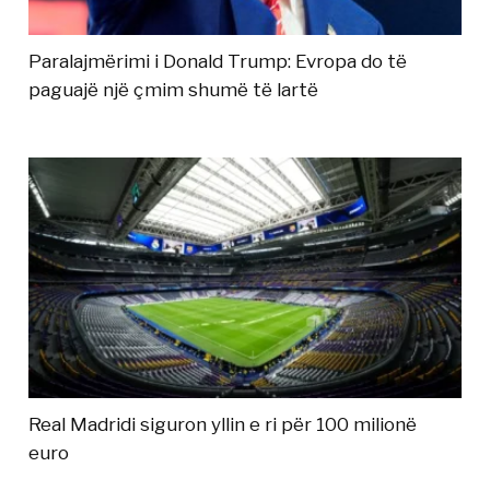
Paralajmërimi i Donald Trump: Evropa do të
paguajë një çmim shumë të lartë
Real Madridi siguron yllin e ri për 100 milionë
euro