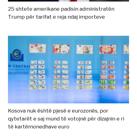
25 shtete amerikane padisin administratën
Trump për tarifat e reja ndaj importeve
Kosova nuk është pjesë e eurozonës, por
qytetarët e saj mund të votojnë për dizajnin e ri
të kartëmonedhave euro