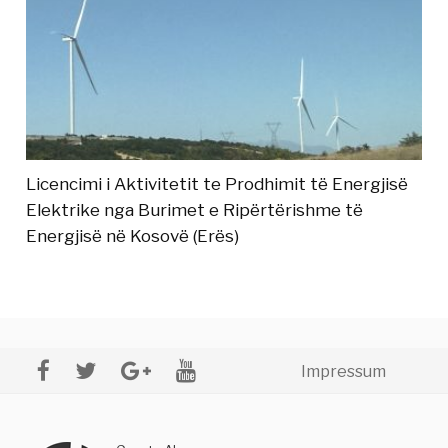
Licencimi i Aktivitetit te Prodhimit të Energjisë
Elektrike nga Burimet e Ripërtërishme të
Energjisë në Kosovë (Erës)
Impressum