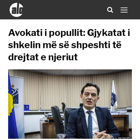
Avokati i popullit: Gjykatat i
shkelin më së shpeshti të
drejtat e njeriut