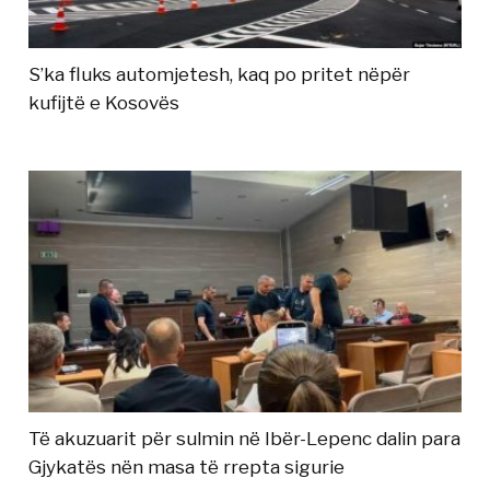
S’ka fluks automjetesh, kaq po pritet nëpër
kufijtë e Kosovës
Të akuzuarit për sulmin në Ibër-Lepenc dalin para
Gjykatës nën masa të rrepta sigurie