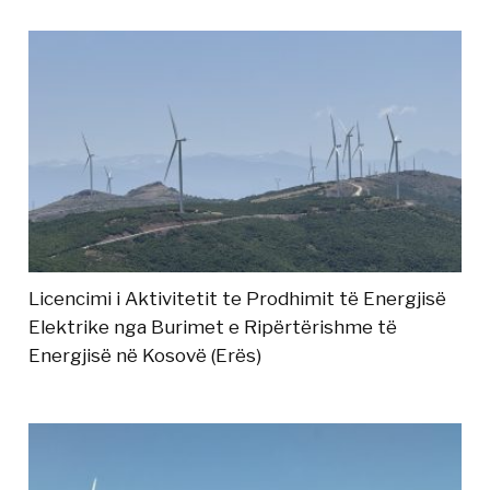
Licencimi i Aktivitetit te Prodhimit të Energjisë
Elektrike nga Burimet e Ripërtërishme të
Energjisë në Kosovë (Erës)