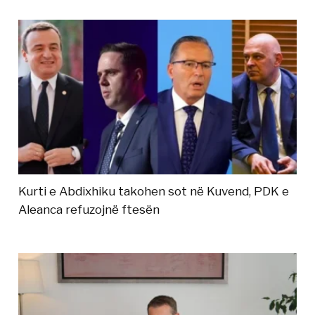
Kurti e Abdixhiku takohen sot në Kuvend, PDK e
Aleanca refuzojnë ftesën