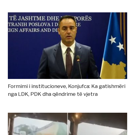
Formimi i institucioneve, Konjufca: Ka gatishmëri
nga LDK, PDK dha qëndrime të vjetra