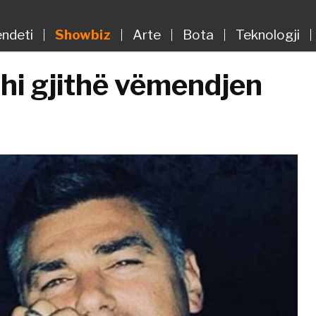
ndeti
Showbiz
Arte
Bota
Teknologji
dhi gjithë vëmendjen