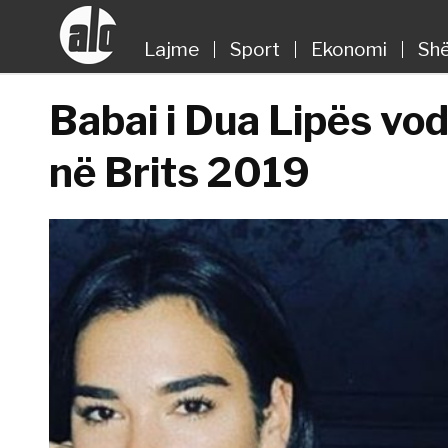
Lajme
Sport
Ekonomi
Shë
Babai i Dua Lipës vo
në Brits 2019