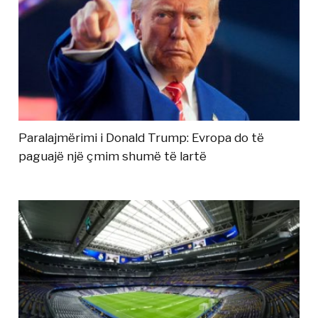
Paralajmërimi i Donald Trump: Evropa do të
paguajë një çmim shumë të lartë