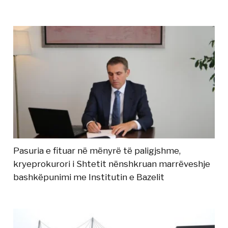
Pasuria e fituar në mënyrë të paligjshme,
kryeprokurori i Shtetit nënshkruan marrëveshje
bashkëpunimi me Institutin e Bazelit