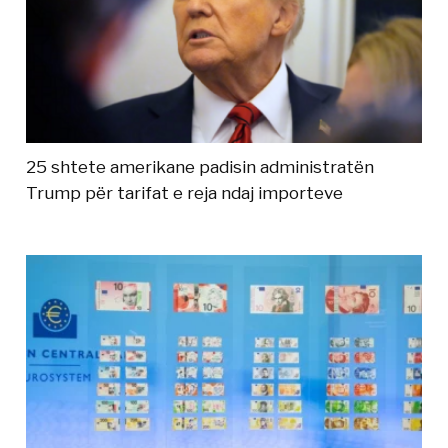
25 shtete amerikane padisin administratën
Trump për tarifat e reja ndaj importeve