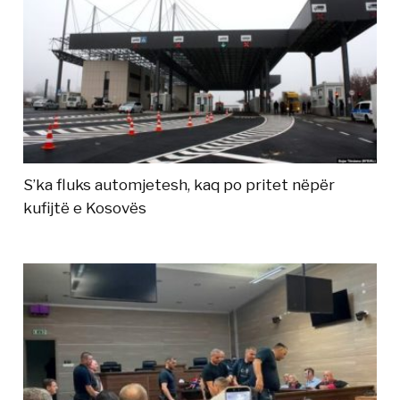
S’ka fluks automjetesh, kaq po pritet nëpër
kufijtë e Kosovës