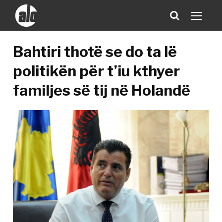
Bahtiri thotë se do ta lë
politikën për t’iu kthyer
familjes së tij në Holandë