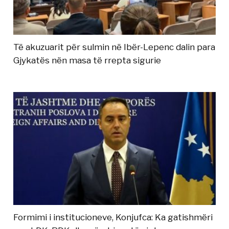
Të akuzuarit për sulmin në Ibër-Lepenc dalin para
Gjykatës nën masa të rrepta sigurie
Formimi i institucioneve, Konjufca: Ka gatishmëri