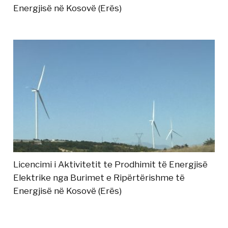
Energjisë në Kosovë (Erës)
Licencimi i Aktivitetit te Prodhimit të Energjisë
Elektrike nga Burimet e Ripërtërishme të
Energjisë në Kosovë (Erës)