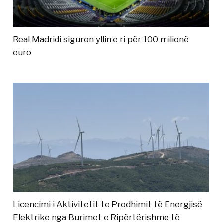
Real Madridi siguron yllin e ri për 100 milionë
euro
Licencimi i Aktivitetit te Prodhimit të Energjisë
Elektrike nga Burimet e Ripërtërishme të