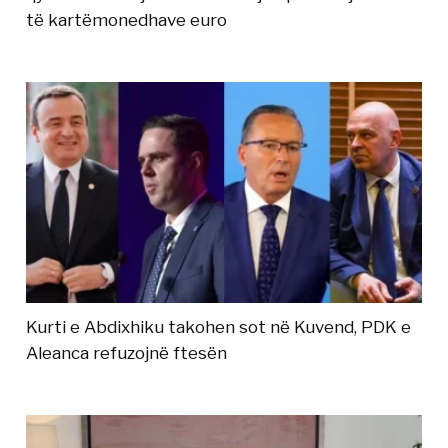
të kartëmonedhave euro
Kurti e Abdixhiku takohen sot në Kuvend, PDK e
Aleanca refuzojnë ftesën