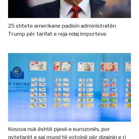
25 shtete amerikane padisin administratën
Trump për tarifat e reja ndaj importeve
Kosova nuk është pjesë e eurozonës, por
qytetarët e saj mund të votojnë për dizajnin e ri