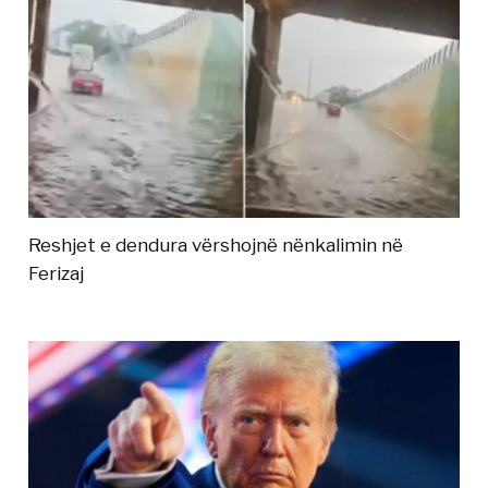
Reshjet e dendura vërshojnë nënkalimin në
Ferizaj