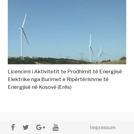
Licencimi i Aktivitetit te Prodhimit të Energjisë
Elektrike nga Burimet e Ripërtërishme të
Energjisë në Kosovë (Erës)
Impressum