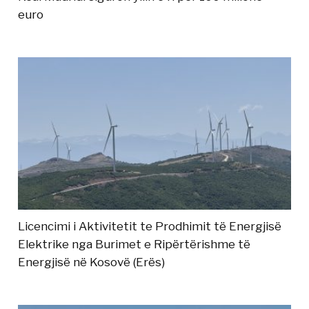
euro
Licencimi i Aktivitetit te Prodhimit të Energjisë
Elektrike nga Burimet e Ripërtërishme të
Energjisë në Kosovë (Erës)