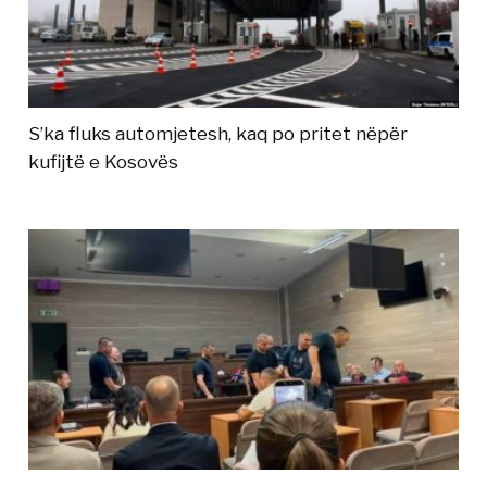
S’ka fluks automjetesh, kaq po pritet nëpër
kufijtë e Kosovës