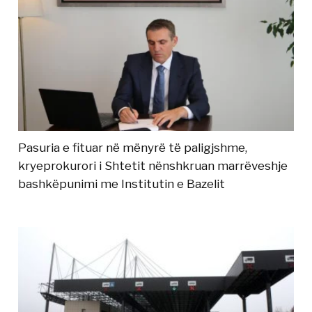
Pasuria e fituar në mënyrë të paligjshme,
kryeprokurori i Shtetit nënshkruan marrëveshje
bashkëpunimi me Institutin e Bazelit