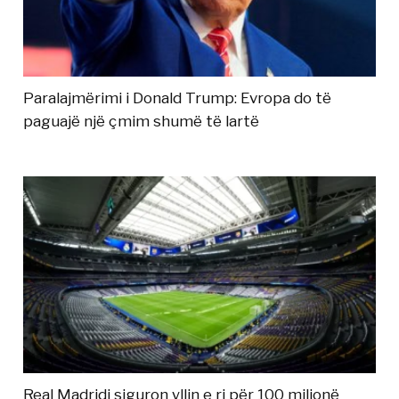
Paralajmërimi i Donald Trump: Evropa do të
paguajë një çmim shumë të lartë
Real Madridi siguron yllin e ri për 100 milionë