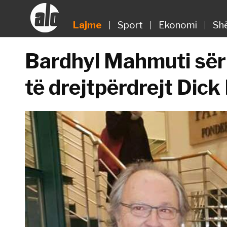
Lajme
Sport
Ekonomi
Sh
Bardhyl Mahmuti sëri
të drejtpërdrejt Dick