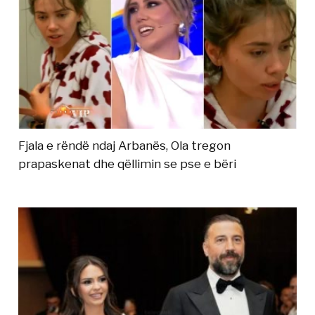
Fjala e rëndë ndaj Arbanës, Ola tregon
prapaskenat dhe qëllimin se pse e bëri