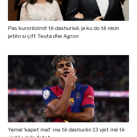
Pas kurorëzimit të dashurisë, ja ku do të nisin
jetën si çift Teuta dhe Agron
Yamal ‘kapet mat’ me të dashurën 13 vjet më të