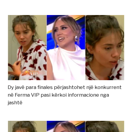
Dy javë para finales përjashtohet një konkurrent
në Ferma VIP pasi kërkoi informacione nga
jashtë