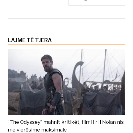
LAJME TË TJERA
“The Odyssey” mahnit kritikët, filmi i ri i Nolan nis
me vlerësime maksimale