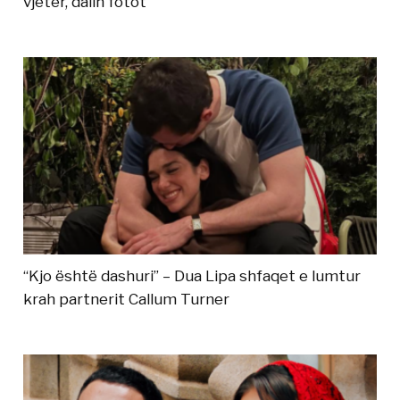
vjetër, dalin fotot
“Kjo është dashuri” – Dua Lipa shfaqet e lumtur
krah partnerit Callum Turner