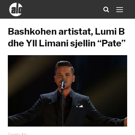
Bashkohen artistat, Lumi B
dhe Yll Limani sjellin “Pate”
Gazeta Alo