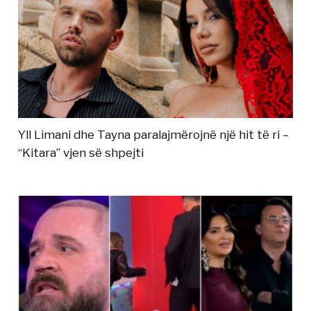
Yll Limani dhe Tayna paralajmërojnë një hit të ri –
“Kitara” vjen së shpejti