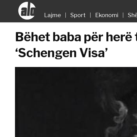
Lajme
Sport
Ekonomi
Shë
Bëhet baba për herë të
‘Schengen Visa’