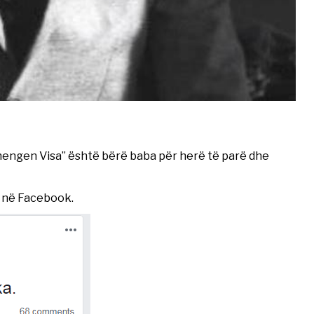
“Schengen Visa” është bërë baba për herë të parë dhe
ij në Facebook.