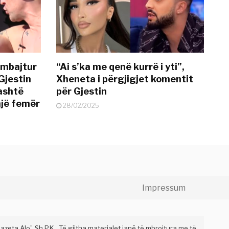
 mbajtur
“Ai s’ka me qenë kurrë i yti”,
Gjestin
Xheneta i përgjigjet komentit
jashtë
për Gjestin
një femër
28/02/2025
Impressum
eta Alo” Sh.P.K . Të gjitha materialet janë të mbrojtura me të