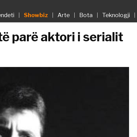
ndeti
Showbiz
Arte
Bota
Teknologji
 parë aktori i serialit