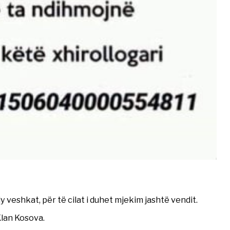
 veshkat, për të cilat i duhet mjekim jashtë vendit.
Klan Kosova.