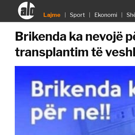
Lajme
Sport
Ekonomi
Sh
Brikenda ka nevojë p
transplantim të vesh