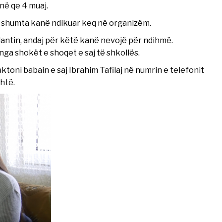
në qe 4 muaj.
e shumta kanë ndikuar keq në organizëm.
antin, andaj për këtë kanë nevojë për ndihmë.
nga shokët e shoqet e saj të shkollës.
toni babain e saj Ibrahim Tafilaj në numrin e telefonit
htë.