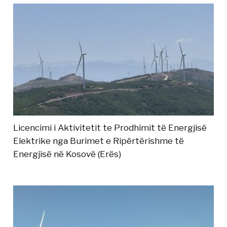
Licencimi i Aktivitetit te Prodhimit të Energjisë
Elektrike nga Burimet e Ripërtërishme të
Energjisë në Kosovë (Erës)