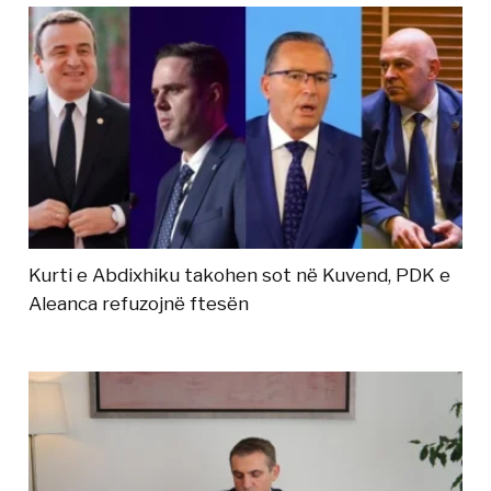
Kurti e Abdixhiku takohen sot në Kuvend, PDK e
Aleanca refuzojnë ftesën