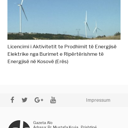
Licencimi i Aktivitetit te Prodhimit të Energjisë
Elektrike nga Burimet e Ripërtërishme të
Energjisë në Kosovë (Erës)
Impressum
Gazeta Alo
Adresa: Rr. Mustafa Kruja , Prishtinë,