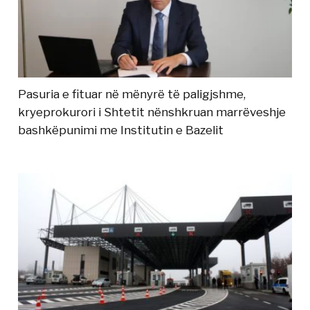
Pasuria e fituar në mënyrë të paligjshme,
kryeprokurori i Shtetit nënshkruan marrëveshje
bashkëpunimi me Institutin e Bazelit