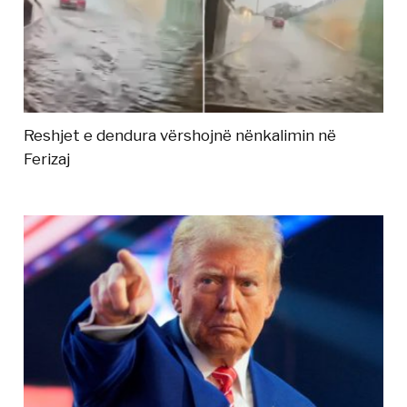
Reshjet e dendura vërshojnë nënkalimin në
Ferizaj