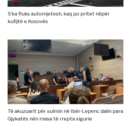
S’ka fluks automjetesh, kaq po pritet nëpër
kufijtë e Kosovës
Të akuzuarit për sulmin në Ibër-Lepenc dalin para
Gjykatës nën masa të rrepta sigurie