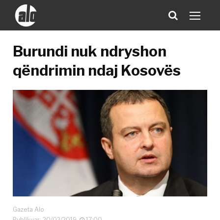
Burundi nuk ndryshon
qëndrimin ndaj Kosovës
Gazeta Alo
Publikuar: 20/02/2019
17:00