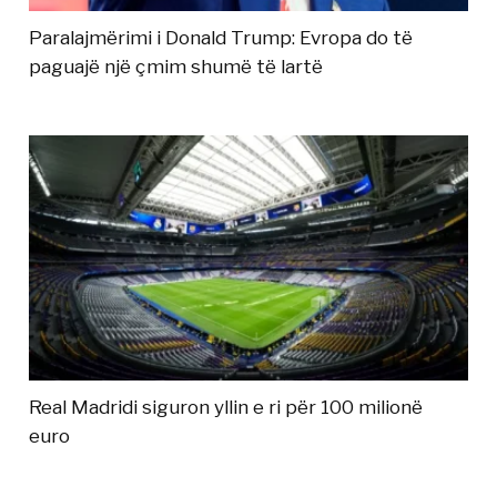
Paralajmërimi i Donald Trump: Evropa do të
paguajë një çmim shumë të lartë
Real Madridi siguron yllin e ri për 100 milionë
euro