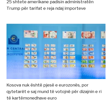
25 shtete amerikane padisin administratën
Trump për tarifat e reja ndaj importeve
Kosova nuk është pjesë e eurozonës, por
qytetarët e saj mund të votojnë për dizajnin e ri
të kartëmonedhave euro