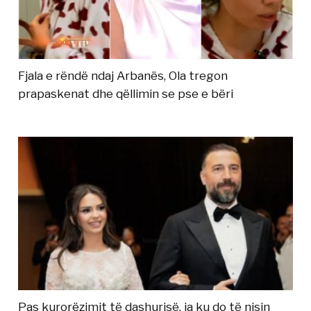
Fjala e rëndë ndaj Arbanës, Ola tregon
prapaskenat dhe qëllimin se pse e bëri
Pas kurorëzimit të dashurisë, ja ku do të nisin