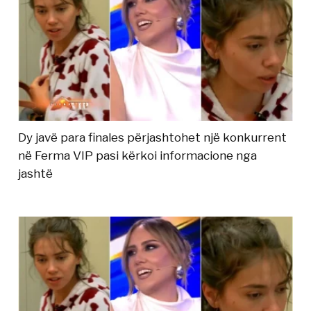
Dy javë para finales përjashtohet një konkurrent
në Ferma VIP pasi kërkoi informacione nga
jashtë