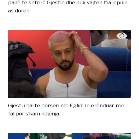
panë të shtrirë Gjestin dhe nuk vajtën t’ia jepnin
as dorën
Gjesti i qartë përsëri me Eglin: Je e lënduar, më
fal por s’kam ndjenja