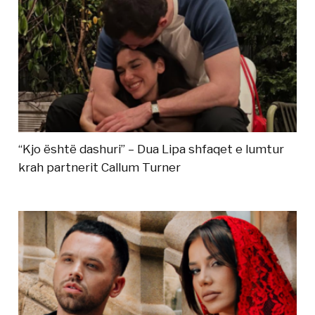
“Kjo është dashuri” – Dua Lipa shfaqet e lumtur
krah partnerit Callum Turner