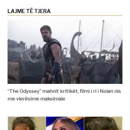
LAJME TË TJERA
“The Odyssey” mahnit kritikët, filmi i ri i Nolan nis
me vlerësime maksimale