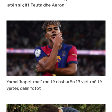
jetën si çift Teuta dhe Agron
Yamal ‘kapet mat’ me të dashurën 13 vjet më të
vjetër, dalin fotot