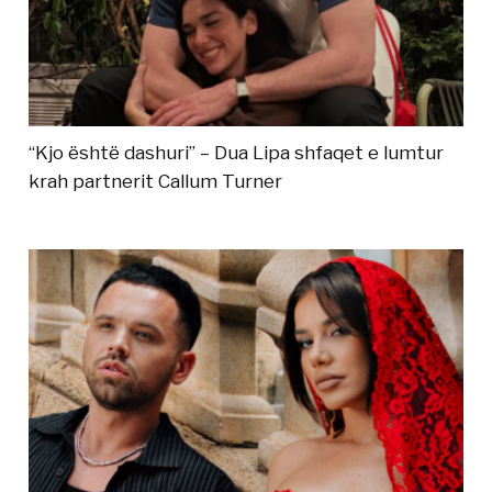
“Kjo është dashuri” – Dua Lipa shfaqet e lumtur
krah partnerit Callum Turner