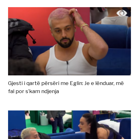
Gjesti i qartë përsëri me Eglin: Je e lënduar, më
fal por s’kam ndjenja