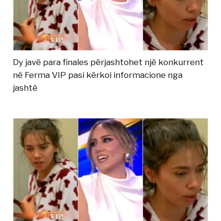
Dy javë para finales përjashtohet një konkurrent
në Ferma VIP pasi kërkoi informacione nga
jashtë