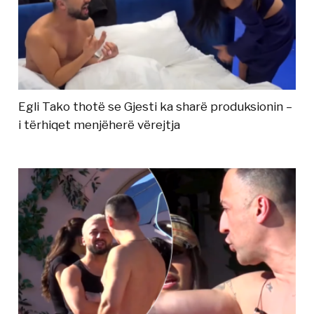
Egli Tako thotë se Gjesti ka sharë produksionin –
i tërhiqet menjëherë vërejtja