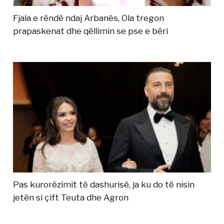
Fjala e rëndë ndaj Arbanës, Ola tregon
prapaskenat dhe qëllimin se pse e bëri
Pas kurorëzimit të dashurisë, ja ku do të nisin
jetën si çift Teuta dhe Agron