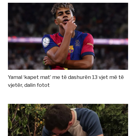
Yamal ‘kapet mat’ me të dashurën 13 vjet më të
vjetër, dalin fotot