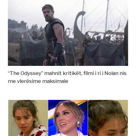
“The Odyssey” mahnit kritikët, filmi i ri i Nolan nis
me vlerësime maksimale