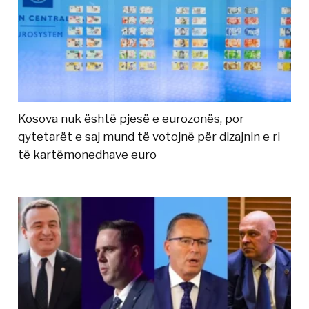
Kosova nuk është pjesë e eurozonës, por
qytetarët e saj mund të votojnë për dizajnin e ri
të kartëmonedhave euro