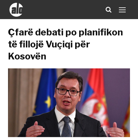
Çfarë debati po planifikon
të fillojë Vuçiqi për
Kosovën