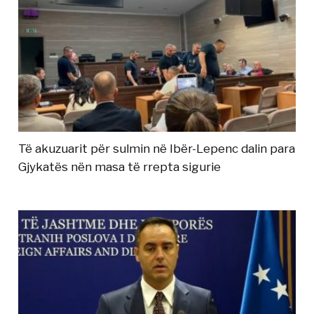
Të akuzuarit për sulmin në Ibër-Lepenc dalin para
Gjykatës nën masa të rrepta sigurie