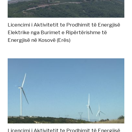
Licencimi i Aktivitetit te Prodhimit të Energjisë
Elektrike nga Burimet e Ripërtërishme të
Energjisë në Kosovë (Erës)
Licencimi i Aktivitetit te Prodhimit të Energjisë