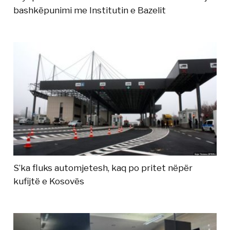
bashkëpunimi me Institutin e Bazelit
S’ka fluks automjetesh, kaq po pritet nëpër
kufijtë e Kosovës