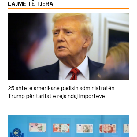
LAJME TË TJERA
25 shtete amerikane padisin administratën
Trump për tarifat e reja ndaj importeve