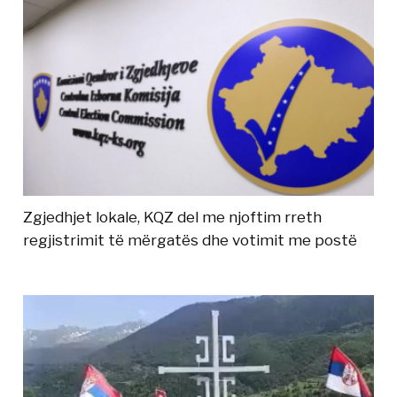
Zgjedhjet lokale, KQZ del me njoftim rreth
regjistrimit të mërgatës dhe votimit me postë