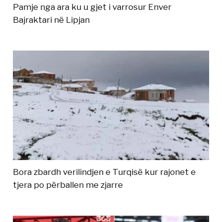
Pamje nga ara ku u gjet i varrosur Enver
Bajraktari në Lipjan
Bora zbardh verilindjen e Turqisë kur rajonet e
tjera po përballen me zjarre