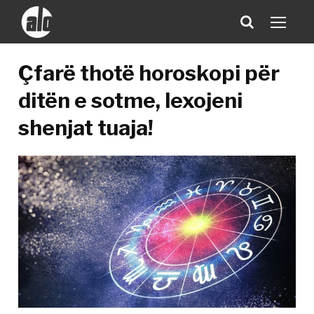
Çfarë thotë horoskopi për
ditën e sotme, lexojeni
shenjat tuaja!