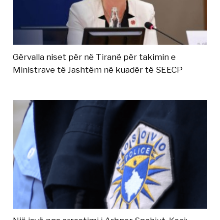
Gërvalla niset për në Tiranë për takimin e
Ministrave të Jashtëm në kuadër të SEECP