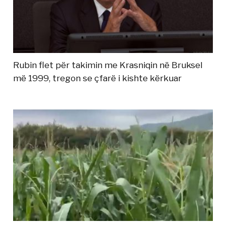
Rubin flet për takimin me Krasniqin në Bruksel
më 1999, tregon se çfarë i kishte kërkuar