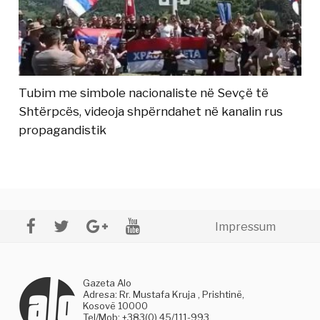
Tubim me simbole nacionaliste në Sevçë të
Shtërpcës, videoja shpërndahet në kanalin rus
propagandistik
Impressum
Gazeta Alo
Adresa: Rr. Mustafa Kruja , Prishtinë,
Kosovë 10000
Tel/Mob: +383(0) 45/111-993