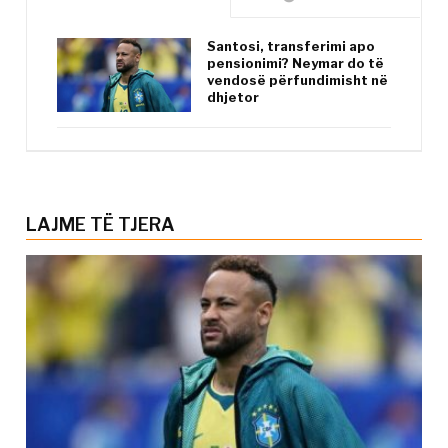
Santosi, transferimi apo
pensionimi? Neymar do të
vendosë përfundimisht në
dhjetor
LAJME TË TJERA