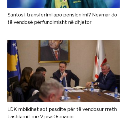
Santosi, transferimi apo pensionimi? Neymar do
të vendosë përfundimisht në dhjetor
LDK mblidhet sot pasdite për të vendosur rreth
bashkimit me Vjosa Osmanin