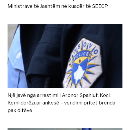
Ministrave të Jashtëm në kuadër të SEECP
Një javë nga arrestimi i Arbnor Spahiut, Koci:
Kemi dorëzuar ankesë – vendimi pritet brenda
pak ditëve