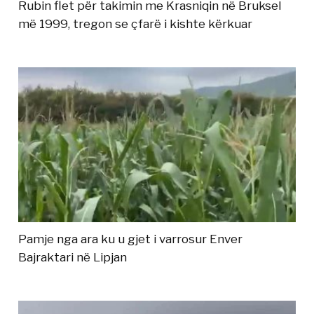
Rubin flet për takimin me Krasniqin në Bruksel
më 1999, tregon se çfarë i kishte kërkuar
Pamje nga ara ku u gjet i varrosur Enver
Bajraktari në Lipjan