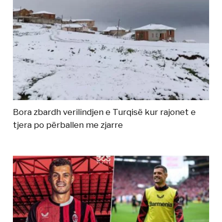
Bora zbardh verilindjen e Turqisë kur rajonet e
tjera po përballen me zjarre