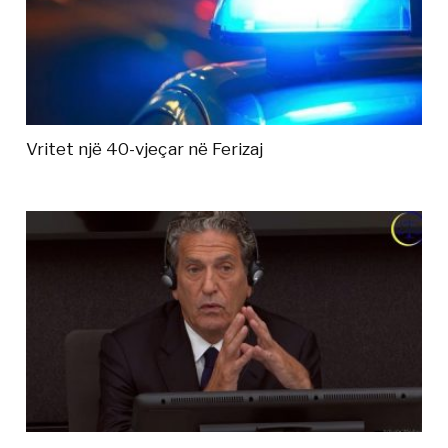
Vritet një 40-vjeçar në Ferizaj