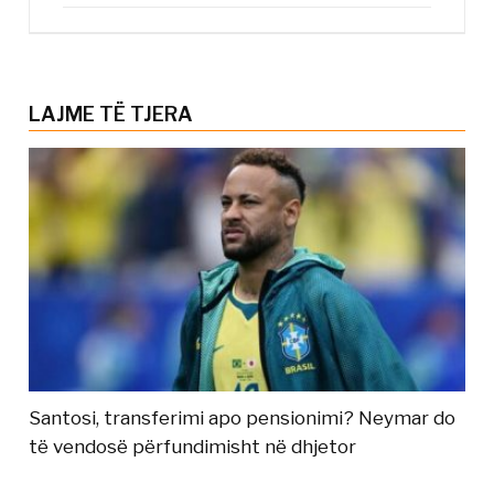
LAJME TË TJERA
Santosi, transferimi apo pensionimi? Neymar do
të vendosë përfundimisht në dhjetor