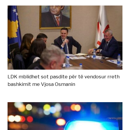
LDK mblidhet sot pasdite për të vendosur rreth
bashkimit me Vjosa Osmanin