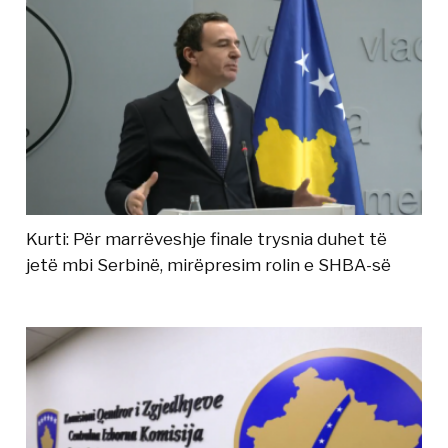
Kurti: Për marrëveshje finale trysnia duhet të
jetë mbi Serbinë, mirëpresim rolin e SHBA-së