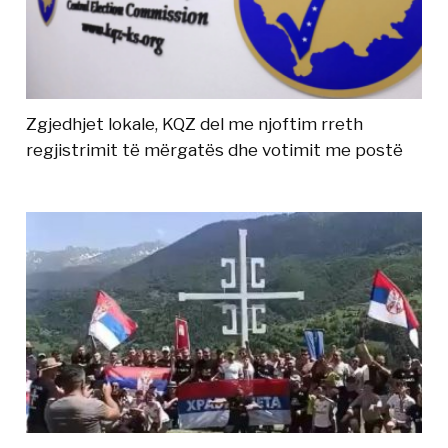
Zgjedhjet lokale, KQZ del me njoftim rreth
regjistrimit të mërgatës dhe votimit me postë