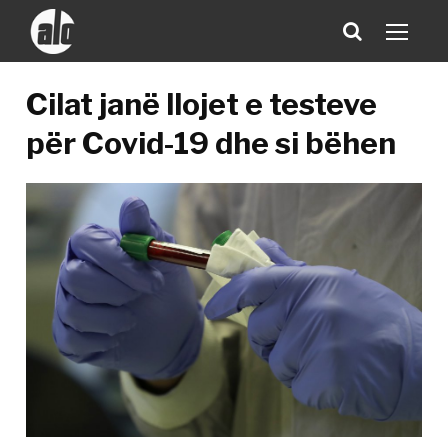
Cilat janë llojet e testeve
për Covid-19 dhe si bëhen