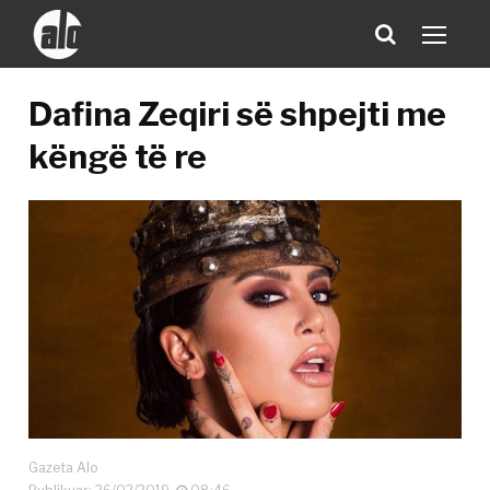
Dafina Zeqiri së shpejti me
këngë të re
Gazeta Alo