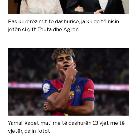
Pas kurorëzimit të dashurisë, ja ku do të nisin
jetën si çift Teuta dhe Agron
Yamal ‘kapet mat’ me të dashurën 13 vjet më të
vjetër, dalin fotot