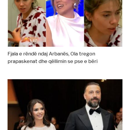
Fjala e rëndë ndaj Arbanës, Ola tregon
prapaskenat dhe qëllimin se pse e bëri