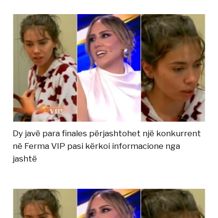
Dy javë para finales përjashtohet një konkurrent
në Ferma VIP pasi kërkoi informacione nga
jashtë