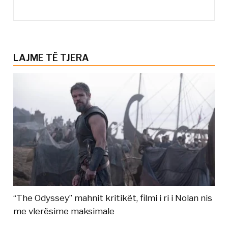
LAJME TË TJERA
“The Odyssey” mahnit kritikët, filmi i ri i Nolan nis
me vlerësime maksimale