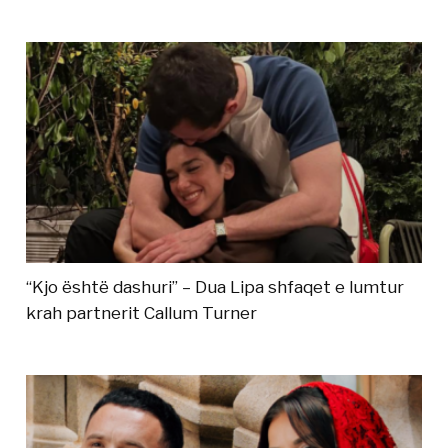
“Kjo është dashuri” – Dua Lipa shfaqet e lumtur
krah partnerit Callum Turner