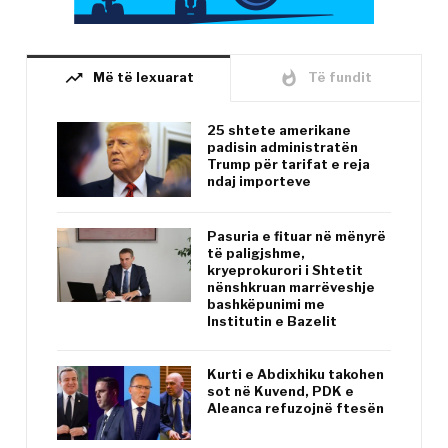
trending_up
whatshot
Më të lexuarat
Të fundit
25 shtete amerikane
padisin administratën
Trump për tarifat e reja
ndaj importeve
Pasuria e fituar në mënyrë
të paligjshme,
kryeprokurori i Shtetit
nënshkruan marrëveshje
bashkëpunimi me
Institutin e Bazelit
Kurti e Abdixhiku takohen
sot në Kuvend, PDK e
Aleanca refuzojnë ftesën