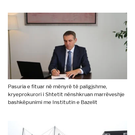
Pasuria e fituar në mënyrë të paligjshme,
kryeprokurori i Shtetit nënshkruan marrëveshje
bashkëpunimi me Institutin e Bazelit