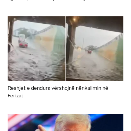
Reshjet e dendura vërshojnë nënkalimin në
Ferizaj