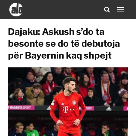
Dajaku: Askush s’do ta
besonte se do të debutoja
për Bayernin kaq shpejt