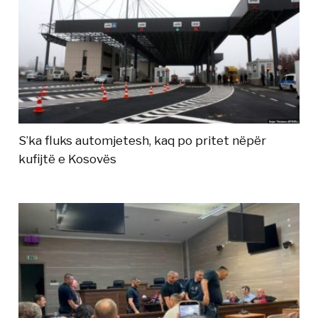
S’ka fluks automjetesh, kaq po pritet nëpër
kufijtë e Kosovës