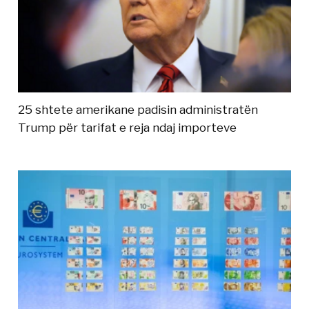
25 shtete amerikane padisin administratën
Trump për tarifat e reja ndaj importeve