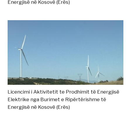
Energjisë në Kosovë (Erës)
Licencimi i Aktivitetit te Prodhimit të Energjisë
Elektrike nga Burimet e Ripërtërishme të
Energjisë në Kosovë (Erës)