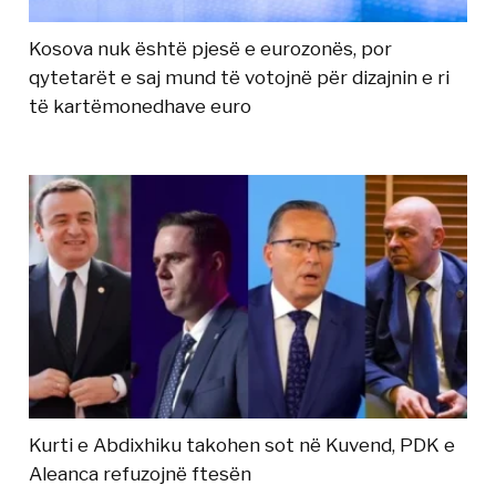
Kosova nuk është pjesë e eurozonës, por
qytetarët e saj mund të votojnë për dizajnin e ri
të kartëmonedhave euro
Kurti e Abdixhiku takohen sot në Kuvend, PDK e
Aleanca refuzojnë ftesën