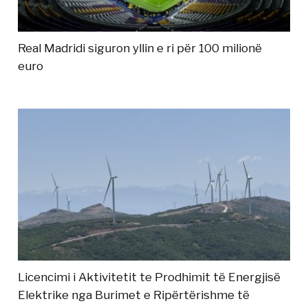
Real Madridi siguron yllin e ri për 100 milionë
euro
Licencimi i Aktivitetit te Prodhimit të Energjisë
Elektrike nga Burimet e Ripërtërishme të