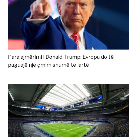
Paralajmërimi i Donald Trump: Evropa do të
paguajë një çmim shumë të lartë