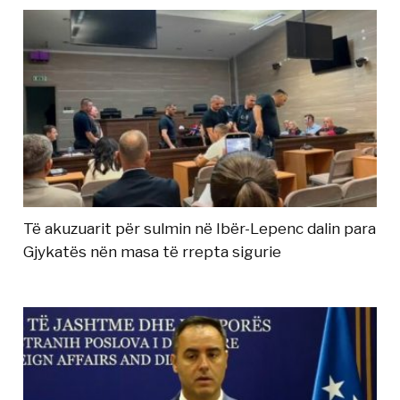
Të akuzuarit për sulmin në Ibër-Lepenc dalin para
Gjykatës nën masa të rrepta sigurie