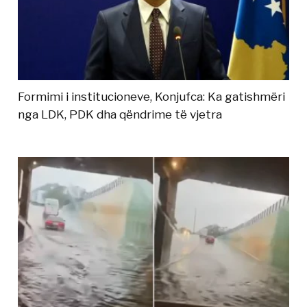
Formimi i institucioneve, Konjufca: Ka gatishmëri
nga LDK, PDK dha qëndrime të vjetra