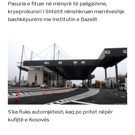
Pasuria e fituar në mënyrë të paligjshme,
kryeprokurori i Shtetit nënshkruan marrëveshje
bashkëpunimi me Institutin e Bazelit
S’ka fluks automjetesh, kaq po pritet nëpër
kufijtë e Kosovës