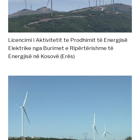
Licencimi i Aktivitetit te Prodhimit të Energjisë
Elektrike nga Burimet e Ripërtërishme të
Energjisë në Kosovë (Erës)