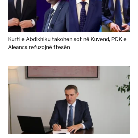
Kurti e Abdixhiku takohen sot në Kuvend, PDK e
Aleanca refuzojnë ftesën