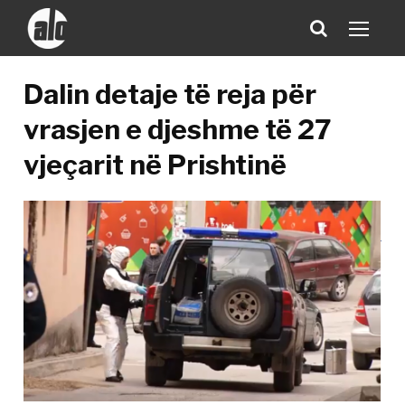
Dalin detaje të reja për
vrasjen e djeshme të 27
vjeçarit në Prishtinë