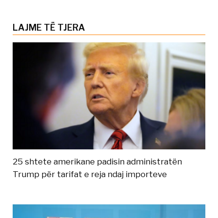
LAJME TË TJERA
25 shtete amerikane padisin administratën
Trump për tarifat e reja ndaj importeve