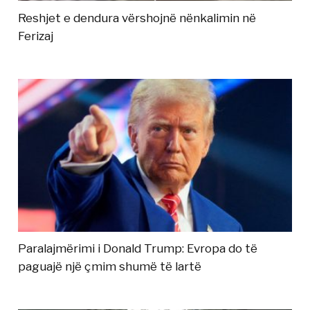
Reshjet e dendura vërshojnë nënkalimin në
Ferizaj
Paralajmërimi i Donald Trump: Evropa do të
paguajë një çmim shumë të lartë