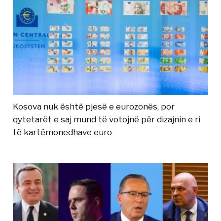
Kosova nuk është pjesë e eurozonës, por
qytetarët e saj mund të votojnë për dizajnin e ri
të kartëmonedhave euro