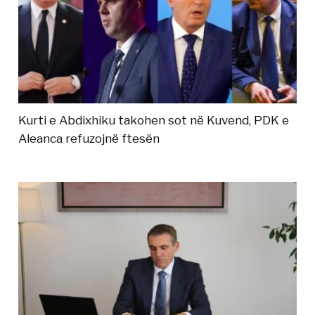
Kurti e Abdixhiku takohen sot në Kuvend, PDK e
Aleanca refuzojnë ftesën