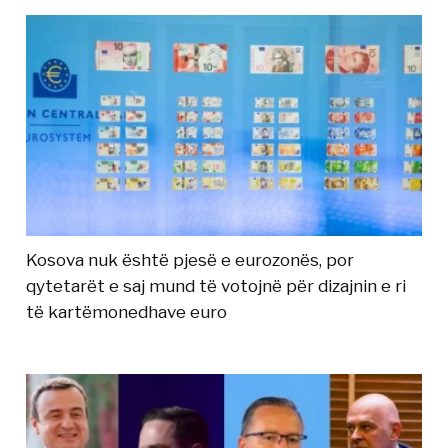
Kosova nuk është pjesë e eurozonës, por
qytetarët e saj mund të votojnë për dizajnin e ri
të kartëmonedhave euro