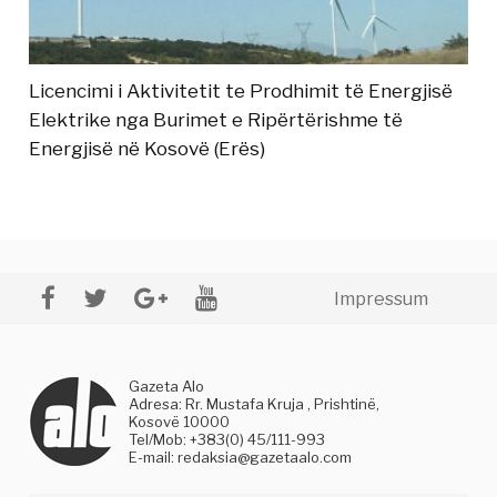
Licencimi i Aktivitetit te Prodhimit të Energjisë
Elektrike nga Burimet e Ripërtërishme të
Energjisë në Kosovë (Erës)
Impressum
Gazeta Alo
Adresa: Rr. Mustafa Kruja , Prishtinë,
Kosovë 10000
Tel/Mob: +383(0) 45/111-993
E-mail:
redaksia@gazetaalo.com