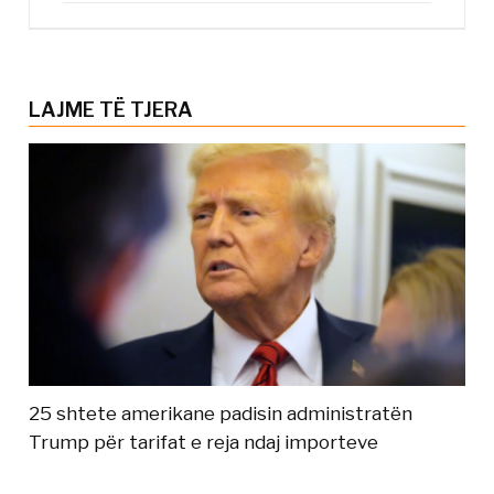
LAJME TË TJERA
25 shtete amerikane padisin administratën
Trump për tarifat e reja ndaj importeve