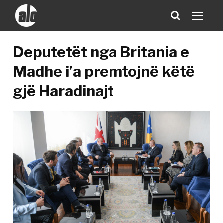
Deputetët nga Britania e
Madhe i’a premtojnë këtë
gjë Haradinajt