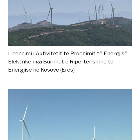
Licencimi i Aktivitetit te Prodhimit të Energjisë
Elektrike nga Burimet e Ripërtërishme të
Energjisë në Kosovë (Erës)