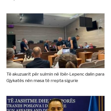
Të akuzuarit për sulmin në Ibër-Lepenc dalin para
Gjykatës nën masa të rrepta sigurie