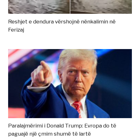
Reshjet e dendura vërshojnë nënkalimin në
Ferizaj
Paralajmërimi i Donald Trump: Evropa do të
paguajë një çmim shumë të lartë