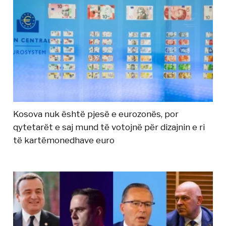
Kosova nuk është pjesë e eurozonës, por
qytetarët e saj mund të votojnë për dizajnin e ri
të kartëmonedhave euro