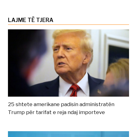
LAJME TË TJERA
25 shtete amerikane padisin administratën
Trump për tarifat e reja ndaj importeve