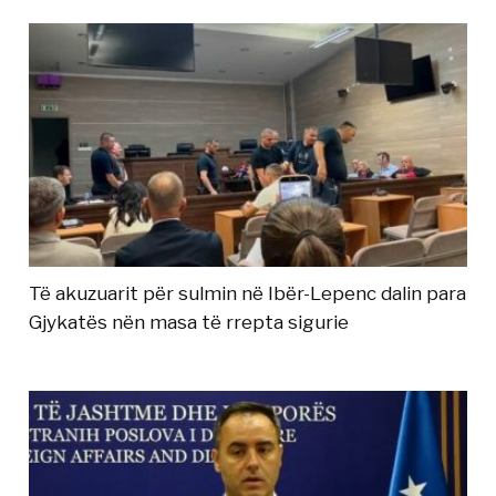
Të akuzuarit për sulmin në Ibër-Lepenc dalin para
Gjykatës nën masa të rrepta sigurie