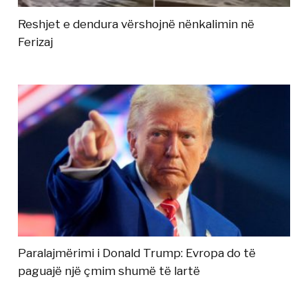
Reshjet e dendura vërshojnë nënkalimin në
Ferizaj
Paralajmërimi i Donald Trump: Evropa do të
paguajë një çmim shumë të lartë