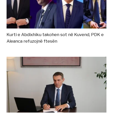
Kurti e Abdixhiku takohen sot në Kuvend, PDK e
Aleanca refuzojnë ftesën