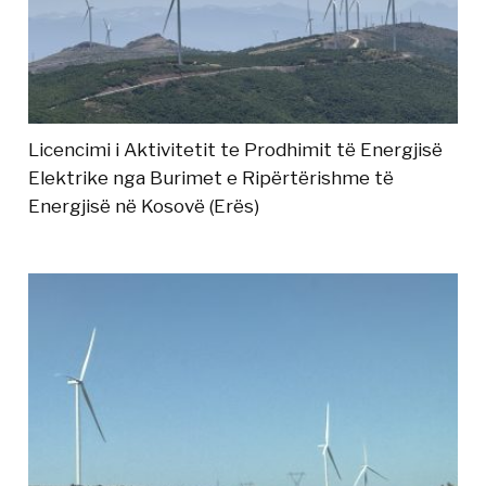
Licencimi i Aktivitetit te Prodhimit të Energjisë
Elektrike nga Burimet e Ripërtërishme të
Energjisë në Kosovë (Erës)