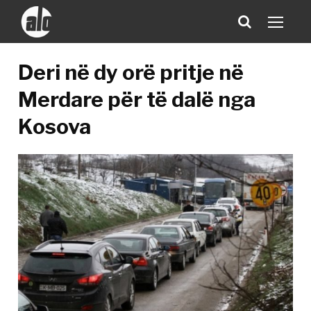
Deri në dy orë pritje në
Merdare për të dalë nga
Kosova