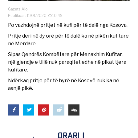
Gazeta Alo
Publikuar: 11/01/2020
10:49
Po vazhdojnë pritjet në kufi për të dalë nga Kosova.
Pritje deri në dy orë për të dalë ka në pikën kufitare
në Merdare.
Sipas Qendrës Kombëtare për Menaxhim Kufitar,
një gjendje e tillë nuk paraqitet edhe në pikat tjera
kufitare.
Ndërkaq pritje për të hyrë në Kosovë nuk ka në
asnjë pikë.