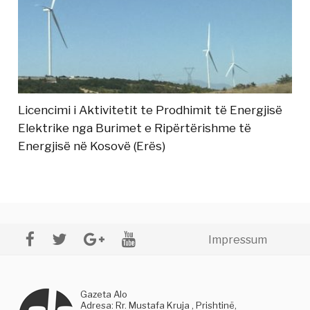
Licencimi i Aktivitetit te Prodhimit të Energjisë
Elektrike nga Burimet e Ripërtërishme të
Energjisë në Kosovë (Erës)
Impressum
Gazeta Alo
Adresa: Rr. Mustafa Kruja , Prishtinë,