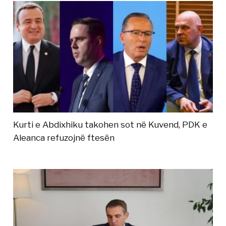
Kurti e Abdixhiku takohen sot në Kuvend, PDK e
Aleanca refuzojnë ftesën