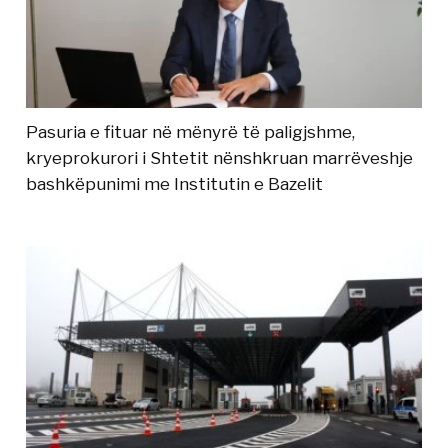
Pasuria e fituar në mënyrë të paligjshme,
kryeprokurori i Shtetit nënshkruan marrëveshje
bashkëpunimi me Institutin e Bazelit