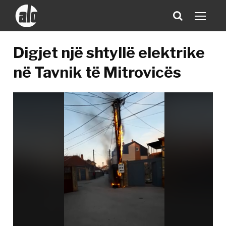
Digjet një shtyllë elektrike
në Tavnik të Mitrovicës