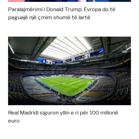
Paralajmërimi i Donald Trump: Evropa do të
paguajë një çmim shumë të lartë
Real Madridi siguron yllin e ri për 100 milionë
euro