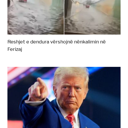
Reshjet e dendura vërshojnë nënkalimin në
Ferizaj