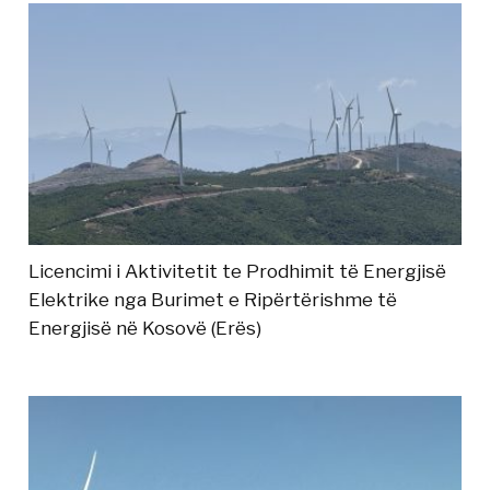
Licencimi i Aktivitetit te Prodhimit të Energjisë
Elektrike nga Burimet e Ripërtërishme të
Energjisë në Kosovë (Erës)