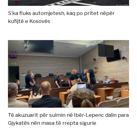
S’ka fluks automjetesh, kaq po pritet nëpër
kufijtë e Kosovës
Të akuzuarit për sulmin në Ibër-Lepenc dalin para
Gjykatës nën masa të rrepta sigurie