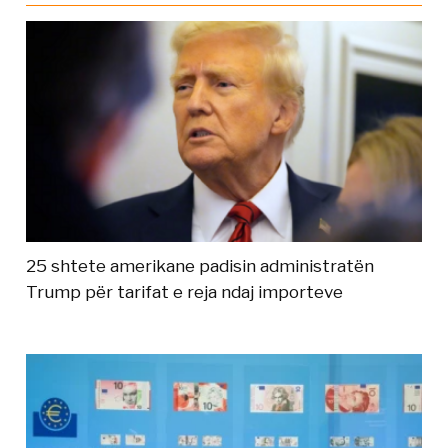
25 shtete amerikane padisin administratën
Trump për tarifat e reja ndaj importeve