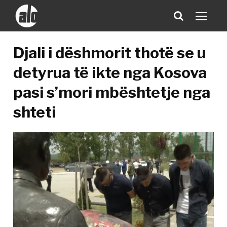
Djali i dëshmorit thotë se u
detyrua të ikte nga Kosova
pasi s’mori mbështetje nga
shteti