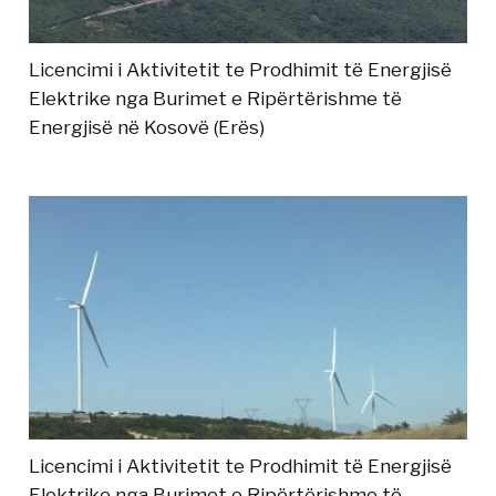
Licencimi i Aktivitetit te Prodhimit të Energjisë
Elektrike nga Burimet e Ripërtërishme të
Energjisë në Kosovë (Erës)
Licencimi i Aktivitetit te Prodhimit të Energjisë
Elektrike nga Burimet e Ripërtërishme të