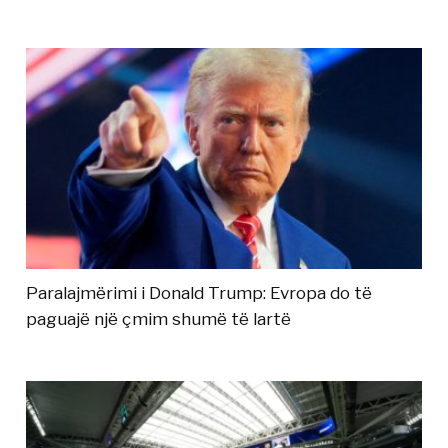
Paralajmërimi i Donald Trump: Evropa do të
paguajë një çmim shumë të lartë