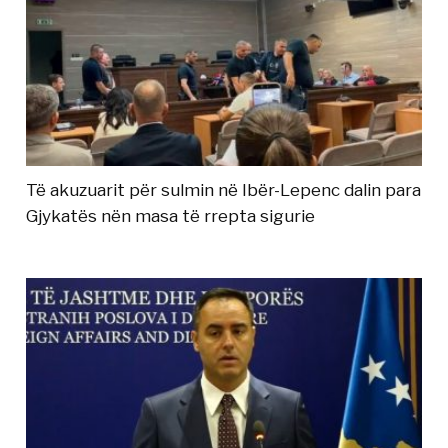
Të akuzuarit për sulmin në Ibër-Lepenc dalin para
Gjykatës nën masa të rrepta sigurie