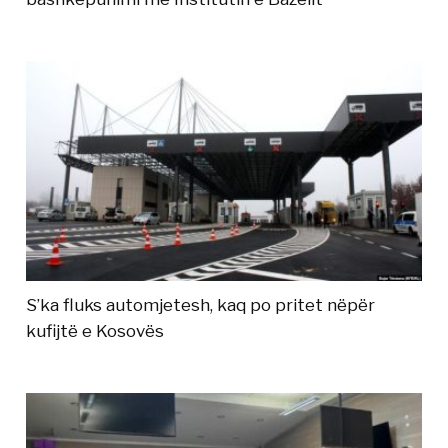
S’ka fluks automjetesh, kaq po pritet nëpër
kufijtë e Kosovës