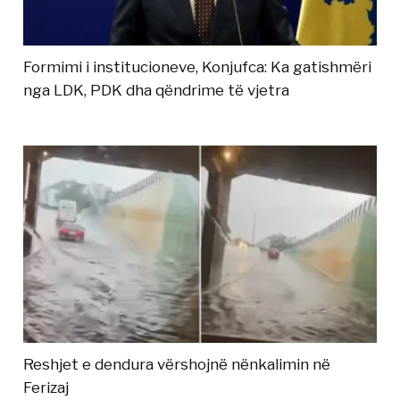
Formimi i institucioneve, Konjufca: Ka gatishmëri
nga LDK, PDK dha qëndrime të vjetra
Reshjet e dendura vërshojnë nënkalimin në
Ferizaj