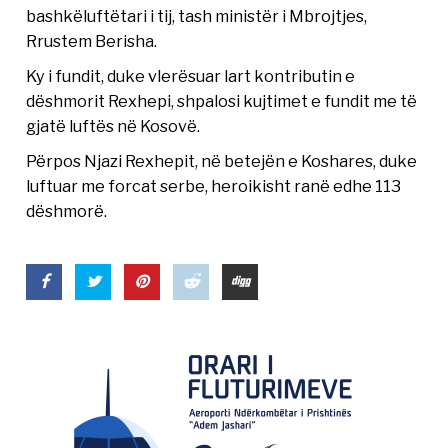
bashkëluftëtari i tij, tash ministër i Mbrojtjes,
Rrustem Berisha.
Ky i fundit, duke vlerësuar lart kontributin e
dëshmorit Rexhepi, shpalosi kujtimet e fundit me të
gjatë luftës në Kosovë.
Përpos Njazi Rexhepit, në betejën e Koshares, duke
luftuar me forcat serbe, heroikisht ranë edhe 113
dëshmorë.