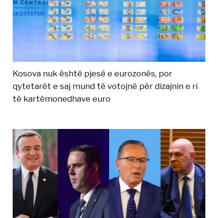
Kosova nuk është pjesë e eurozonës, por
qytetarët e saj mund të votojnë për dizajnin e ri
të kartëmonedhave euro