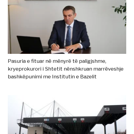
Pasuria e fituar në mënyrë të paligjshme,
kryeprokurori i Shtetit nënshkruan marrëveshje
bashkëpunimi me Institutin e Bazelit