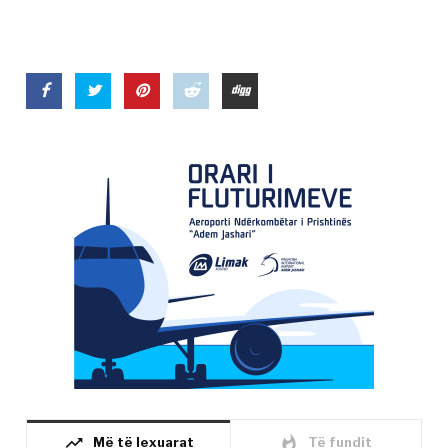
trending_up
whatshot
Më të lexuarat
Të fundit