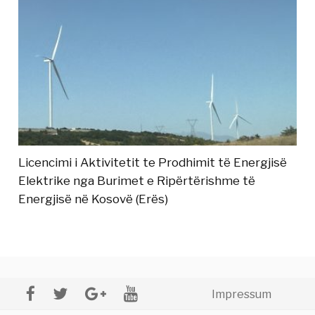
Licencimi i Aktivitetit te Prodhimit të Energjisë
Elektrike nga Burimet e Ripërtërishme të
Energjisë në Kosovë (Erës)
Impressum