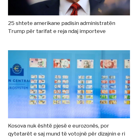
25 shtete amerikane padisin administratën
Trump për tarifat e reja ndaj importeve
Kosova nuk është pjesë e eurozonës, por
qytetarët e saj mund të votojnë për dizajnin e ri