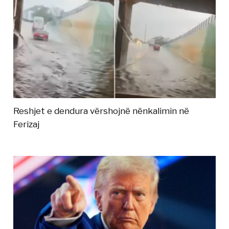
Reshjet e dendura vërshojnë nënkalimin në
Ferizaj