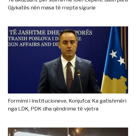
Gjykatës nën masa të rrepta sigurie
Formimi i institucioneve, Konjufca: Ka gatishmëri
nga LDK, PDK dha qëndrime të vjetra