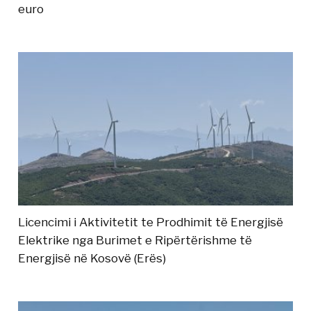
euro
Licencimi i Aktivitetit te Prodhimit të Energjisë
Elektrike nga Burimet e Ripërtërishme të
Energjisë në Kosovë (Erës)