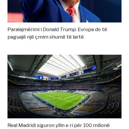
Paralajmërimi i Donald Trump: Evropa do të
paguajë një çmim shumë të lartë
Real Madridi siguron yllin e ri për 100 milionë