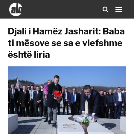
Djali i Hamëz Jasharit: Baba
ti mësove se sa e vlefshme
është liria