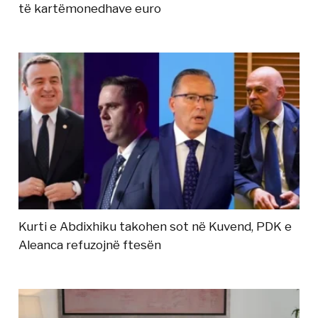
të kartëmonedhave euro
Kurti e Abdixhiku takohen sot në Kuvend, PDK e
Aleanca refuzojnë ftesën