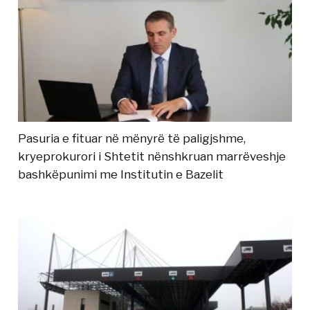
Pasuria e fituar në mënyrë të paligjshme,
kryeprokurori i Shtetit nënshkruan marrëveshje
bashkëpunimi me Institutin e Bazelit