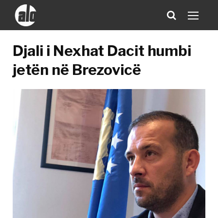
Djali i Nexhat Dacit humbi
jetën në Brezovicë