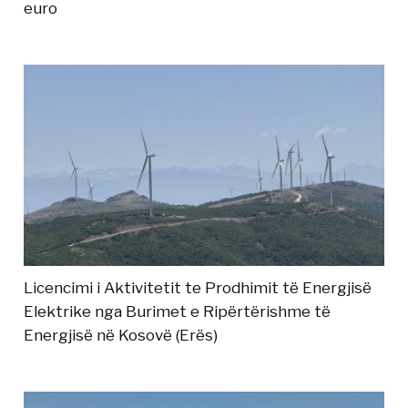
euro
Licencimi i Aktivitetit te Prodhimit të Energjisë
Elektrike nga Burimet e Ripërtërishme të
Energjisë në Kosovë (Erës)