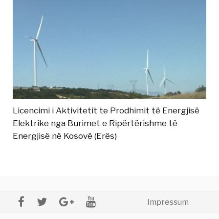
Licencimi i Aktivitetit te Prodhimit të Energjisë
Elektrike nga Burimet e Ripërtërishme të
Energjisë në Kosovë (Erës)
Impressum