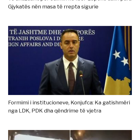
Gjykatës nën masa të rrepta sigurie
Formimi i institucioneve, Konjufca: Ka gatishmëri
nga LDK, PDK dha qëndrime të vjetra