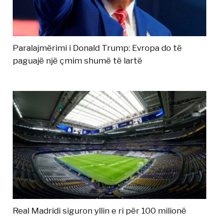
Paralajmërimi i Donald Trump: Evropa do të
paguajë një çmim shumë të lartë
Real Madridi siguron yllin e ri për 100 milionë