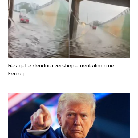
Reshjet e dendura vërshojnë nënkalimin në
Ferizaj