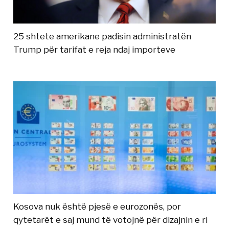
25 shtete amerikane padisin administratën
Trump për tarifat e reja ndaj importeve
Kosova nuk është pjesë e eurozonës, por
qytetarët e saj mund të votojnë për dizajnin e ri