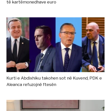
të kartëmonedhave euro
Kurti e Abdixhiku takohen sot në Kuvend, PDK e
Aleanca refuzojnë ftesën