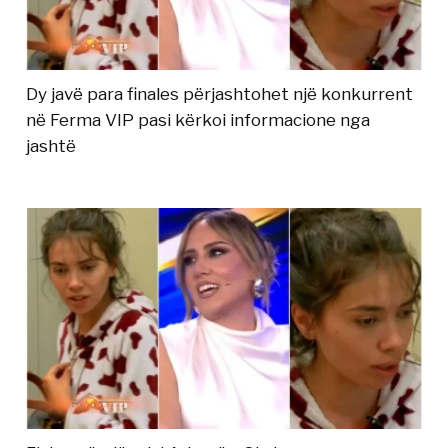
Dy javë para finales përjashtohet një konkurrent
në Ferma VIP pasi kërkoi informacione nga
jashtë