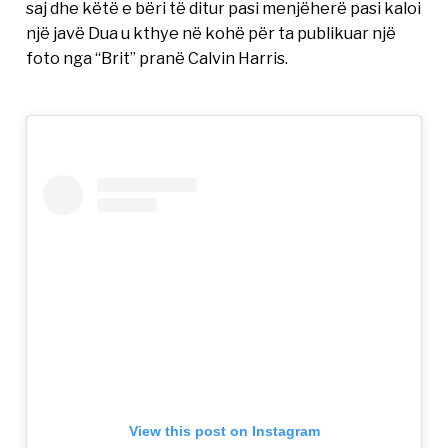
saj dhe këtë e bëri të ditur pasi menjëherë pasi kaloi
një javë Dua u kthye në kohë për ta publikuar një
foto nga “Brit” pranë Calvin Harris.
View this post on Instagram