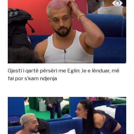
Gjesti i qartë përsëri me Eglin: Je e lënduar, më
fal por s’kam ndjenja