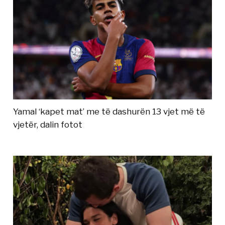
Yamal ‘kapet mat’ me të dashurën 13 vjet më të
vjetër, dalin fotot