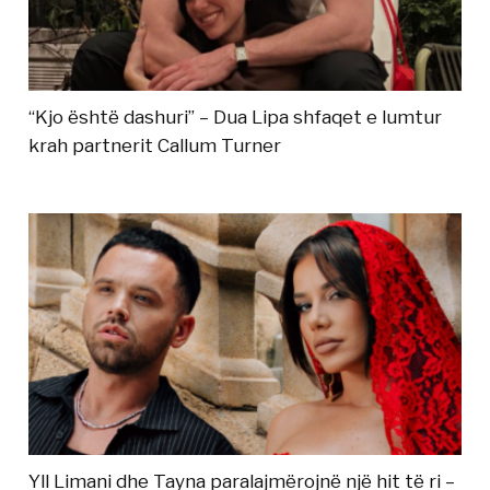
“Kjo është dashuri” – Dua Lipa shfaqet e lumtur
krah partnerit Callum Turner
Yll Limani dhe Tayna paralajmërojnë një hit të ri –