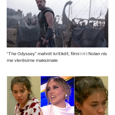
“The Odyssey” mahnit kritikët, filmi i ri i Nolan nis
me vlerësime maksimale