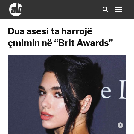
Dua asesi ta harrojë
çmimin në “Brit Awards”