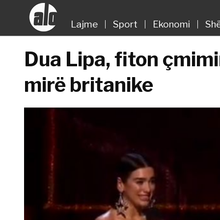
Lajme
Sport
Ekonomi
Shë
Dua Lipa, fiton çmim
mirë britanike