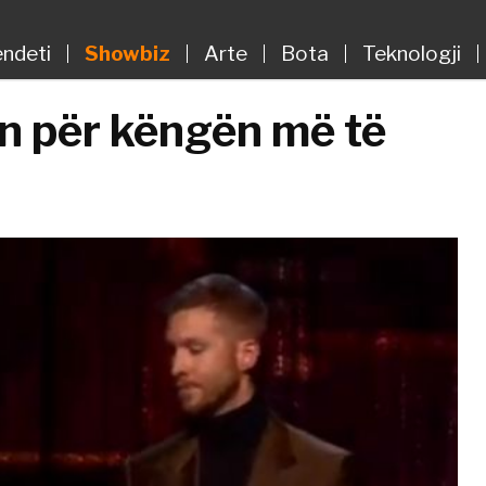
ndeti
Showbiz
Arte
Bota
Teknologji
in për këngën më të