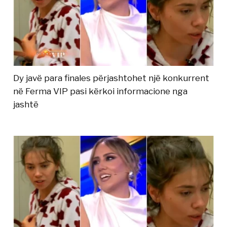
Dy javë para finales përjashtohet një konkurrent
në Ferma VIP pasi kërkoi informacione nga
jashtë