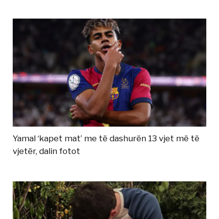
Yamal ‘kapet mat’ me të dashurën 13 vjet më të
vjetër, dalin fotot