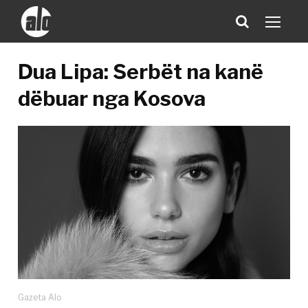
Dua Lipa: Serbët na kanë
dëbuar nga Kosova
Gazeta Alo