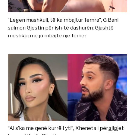
“Legen mashkull, të ka mbajtur femra”, G Bani
sulmon Gjestin për ish-të dashurën: Gjashtë
meshkuj me ju mbajtë një femër
“Ai s’ka me qenë kurrë i yti”, Xheneta i përgjigjet