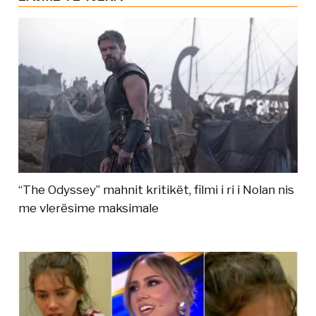
“The Odyssey” mahnit kritikët, filmi i ri i Nolan nis
me vlerësime maksimale