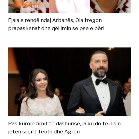
Fjala e rëndë ndaj Arbanës, Ola tregon
prapaskenat dhe qëllimin se pse e bëri
Pas kurorëzimit të dashurisë, ja ku do të nisin
jetën si çift Teuta dhe Agron