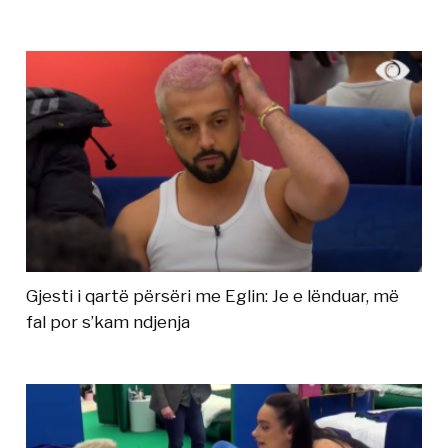
Gjesti i qartë përsëri me Eglin: Je e lënduar, më
fal por s’kam ndjenja