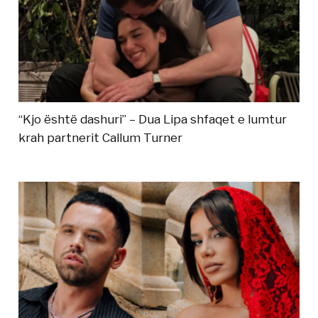
“Kjo është dashuri” – Dua Lipa shfaqet e lumtur
krah partnerit Callum Turner