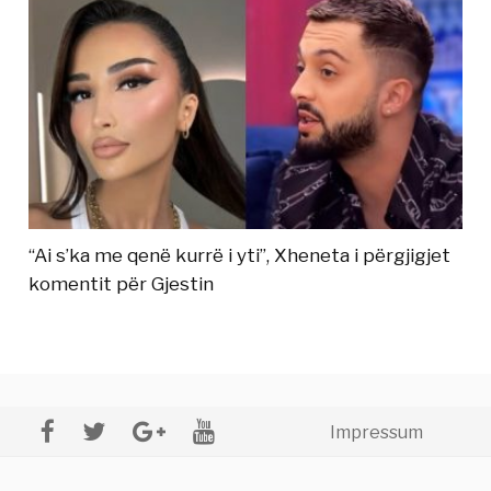
“Ai s’ka me qenë kurrë i yti”, Xheneta i përgjigjet
komentit për Gjestin
Impressum