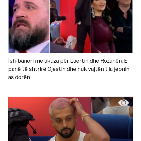
Ish-banori me akuza për Laertin dhe Rozanën: E
panë të shtrirë Gjestin dhe nuk vajtën t’ia jepnin
as dorën