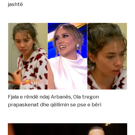
jashtë
Fjala e rëndë ndaj Arbanës, Ola tregon
prapaskenat dhe qëllimin se pse e bëri