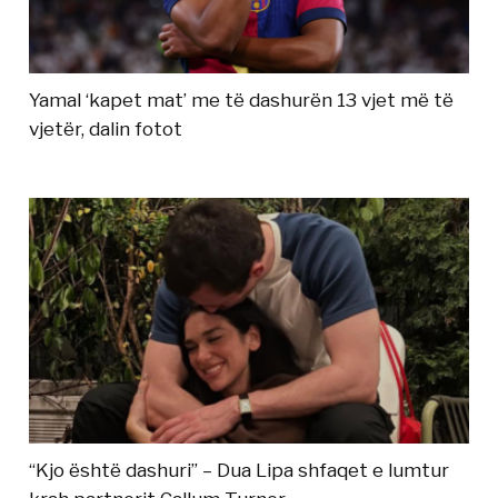
Yamal ‘kapet mat’ me të dashurën 13 vjet më të
vjetër, dalin fotot
“Kjo është dashuri” – Dua Lipa shfaqet e lumtur