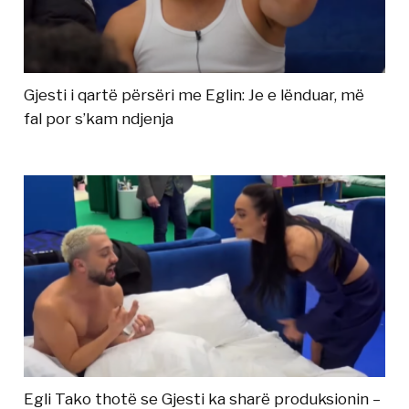
Gjesti i qartë përsëri me Eglin: Je e lënduar, më
fal por s’kam ndjenja
Egli Tako thotë se Gjesti ka sharë produksionin –