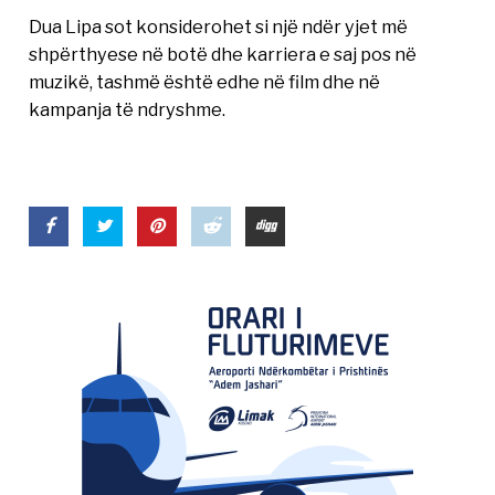
Dua Lipa sot konsiderohet si një ndër yjet më
shpërthyese në botë dhe karriera e saj pos në
muzikë, tashmë është edhe në film dhe në
kampanja të ndryshme.