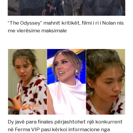
“The Odyssey” mahnit kritikët, filmi i ri i Nolan nis
me vlerësime maksimale
Dy javë para finales përjashtohet një konkurrent
në Ferma VIP pasi kërkoi informacione nga