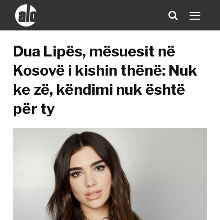
Dua Lipës, mësuesit në
Kosovë i kishin thënë: Nuk
ke zë, këndimi nuk është
për ty