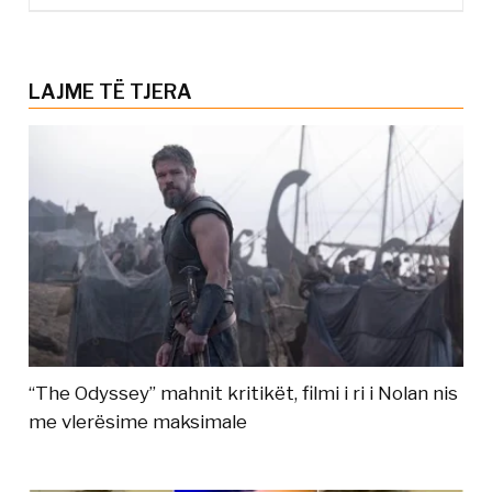
LAJME TË TJERA
“The Odyssey” mahnit kritikët, filmi i ri i Nolan nis
me vlerësime maksimale