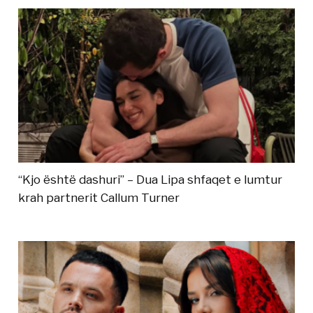
“Kjo është dashuri” – Dua Lipa shfaqet e lumtur
krah partnerit Callum Turner