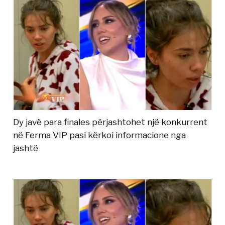
Dy javë para finales përjashtohet një konkurrent
në Ferma VIP pasi kërkoi informacione nga
jashtë