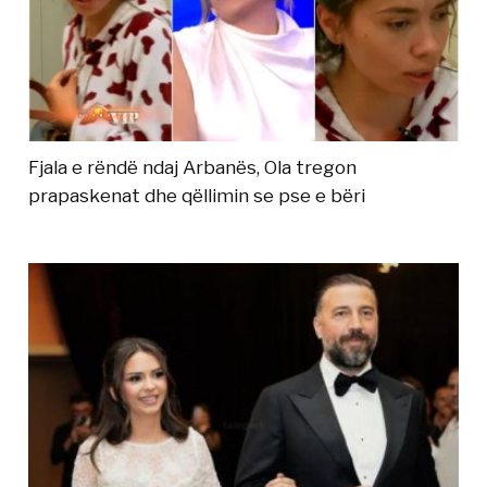
Fjala e rëndë ndaj Arbanës, Ola tregon
prapaskenat dhe qëllimin se pse e bëri