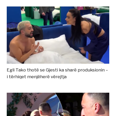
Egli Tako thotë se Gjesti ka sharë produksionin –
i tërhiqet menjëherë vërejtja