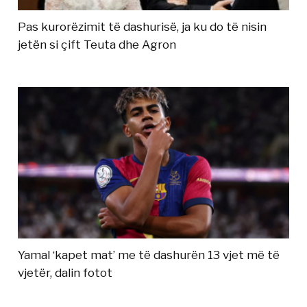
Pas kurorëzimit të dashurisë, ja ku do të nisin
jetën si çift Teuta dhe Agron
Yamal ‘kapet mat’ me të dashurën 13 vjet më të
vjetër, dalin fotot