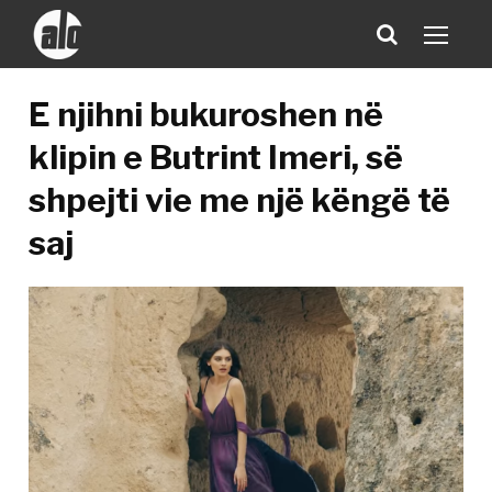
E njihni bukuroshen në
klipin e Butrint Imeri, së
shpejti vie me një këngë të
saj