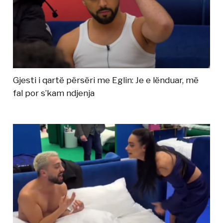
Gjesti i qartë përsëri me Eglin: Je e lënduar, më
fal por s’kam ndjenja