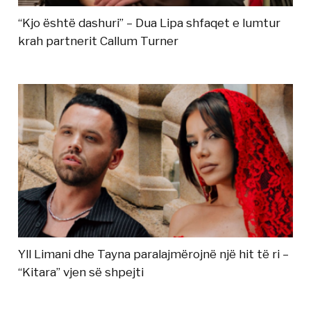
“Kjo është dashuri” – Dua Lipa shfaqet e lumtur
krah partnerit Callum Turner
Yll Limani dhe Tayna paralajmërojnë një hit të ri –
“Kitara” vjen së shpejti