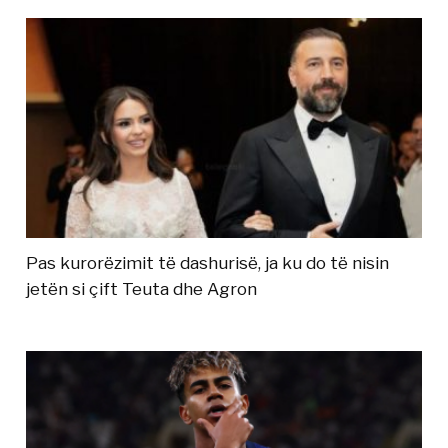
Pas kurorëzimit të dashurisë, ja ku do të nisin
jetën si çift Teuta dhe Agron