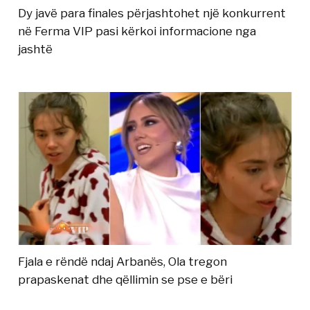
Dy javë para finales përjashtohet një konkurrent
në Ferma VIP pasi kërkoi informacione nga
jashtë
Fjala e rëndë ndaj Arbanës, Ola tregon
prapaskenat dhe qëllimin se pse e bëri