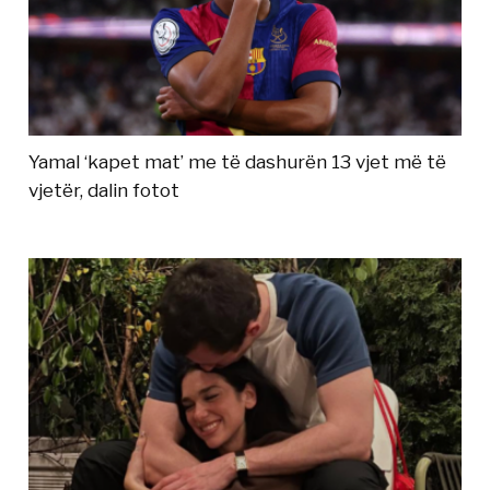
Yamal ‘kapet mat’ me të dashurën 13 vjet më të
vjetër, dalin fotot