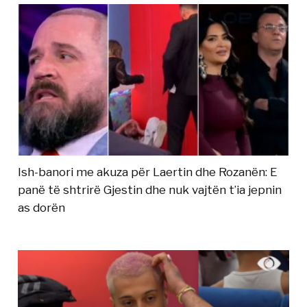
Ish-banori me akuza për Laertin dhe Rozanën: E
panë të shtrirë Gjestin dhe nuk vajtën t’ia jepnin
as dorën