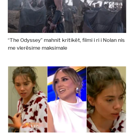
“The Odyssey” mahnit kritikët, filmi i ri i Nolan nis
me vlerësime maksimale