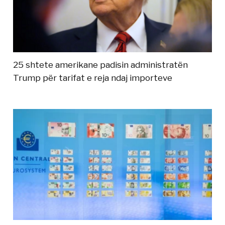
25 shtete amerikane padisin administratën
Trump për tarifat e reja ndaj importeve