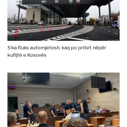
S’ka fluks automjetesh, kaq po pritet nëpër
kufijtë e Kosovës