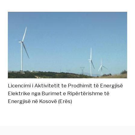
Licencimi i Aktivitetit te Prodhimit të Energjisë
Elektrike nga Burimet e Ripërtërishme të
Energjisë në Kosovë (Erës)