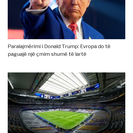
Paralajmërimi i Donald Trump: Evropa do të
paguajë një çmim shumë të lartë