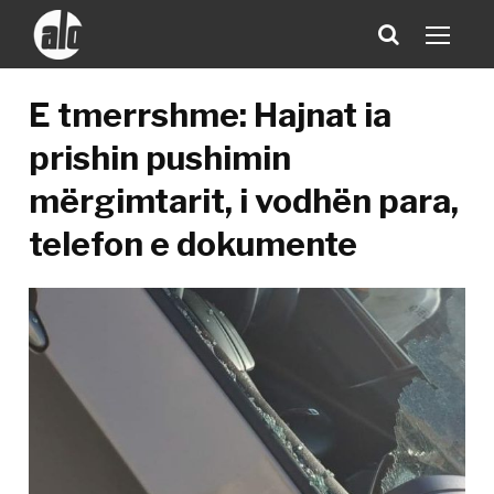
E tmerrshme: Hajnat ia
prishin pushimin
mërgimtarit, i vodhën para,
telefon e dokumente