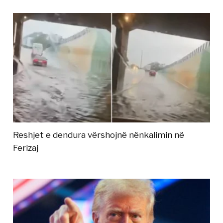
Reshjet e dendura vërshojnë nënkalimin në
Ferizaj