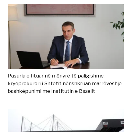
Pasuria e fituar në mënyrë të paligjshme,
kryeprokurori i Shtetit nënshkruan marrëveshje
bashkëpunimi me Institutin e Bazelit