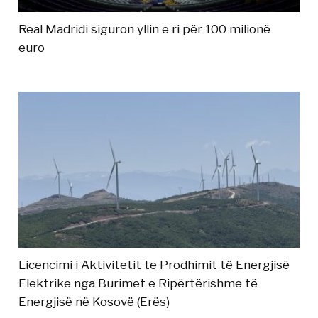
Real Madridi siguron yllin e ri për 100 milionë
euro
Licencimi i Aktivitetit te Prodhimit të Energjisë
Elektrike nga Burimet e Ripërtërishme të
Energjisë në Kosovë (Erës)