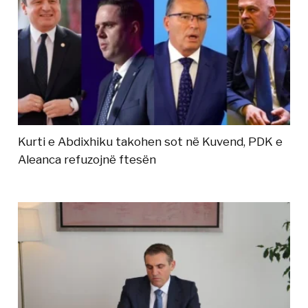
Kurti e Abdixhiku takohen sot në Kuvend, PDK e
Aleanca refuzojnë ftesën