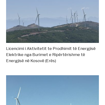
Licencimi i Aktivitetit te Prodhimit të Energjisë
Elektrike nga Burimet e Ripërtërishme të
Energjisë në Kosovë (Erës)