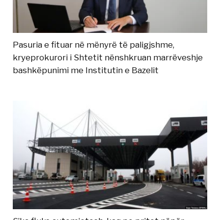
Pasuria e fituar në mënyrë të paligjshme,
kryeprokurori i Shtetit nënshkruan marrëveshje
bashkëpunimi me Institutin e Bazelit