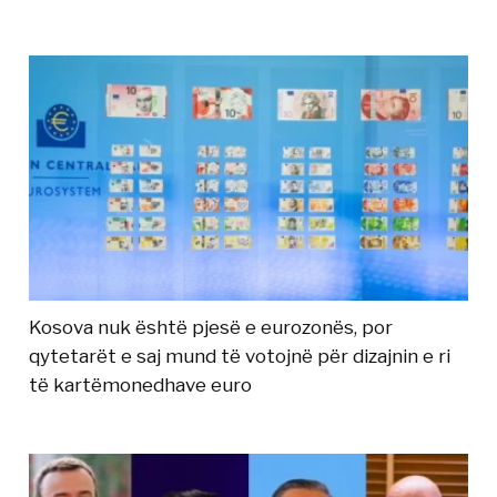
Kosova nuk është pjesë e eurozonës, por
qytetarët e saj mund të votojnë për dizajnin e ri
të kartëmonedhave euro