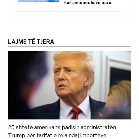
kartëmonedhave euro
LAJME TË TJERA
25 shtete amerikane padisin administratën
Trump për tarifat e reja ndaj importeve