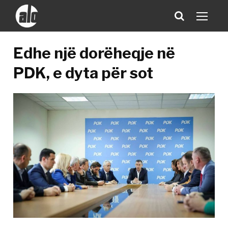
Edhe një dorëheqje në
PDK, e dyta për sot