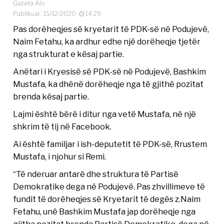
Gazeta Alo
Publikuar: 15/12/2020
14:29
Pas dorëheqjes së kryetarit të PDK-së në Podujevë,
Naim Fetahu, ka ardhur edhe një dorëheqje tjetër
nga strukturat e kësaj partie.
Anëtari i Kryesisë së PDK-së në Podujevë, Bashkim
Mustafa, ka dhënë dorëheqje nga të gjithë pozitat
brenda kësaj partie.
Lajmi është bërë i ditur nga vetë Mustafa, në një
shkrim të tij në Facebook.
Ai është familjar i ish-deputetit të PDK-së, Rrustem
Mustafa, i njohur si Remi.
“Të nderuar antarë dhe struktura të Partisë
Demokratike dega në Podujevë. Pas zhvillimeve të
fundit të dorëheqjes së Kryetarit të degës z.Naim
Fetahu, unë Bashkim Mustafa jap dorëheqje nga
gjitha pozitat brenda Partisë Demokratike, dega në