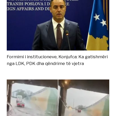
Formimi i institucioneve, Konjufca: Ka gatishmëri
nga LDK, PDK dha qëndrime të vjetra