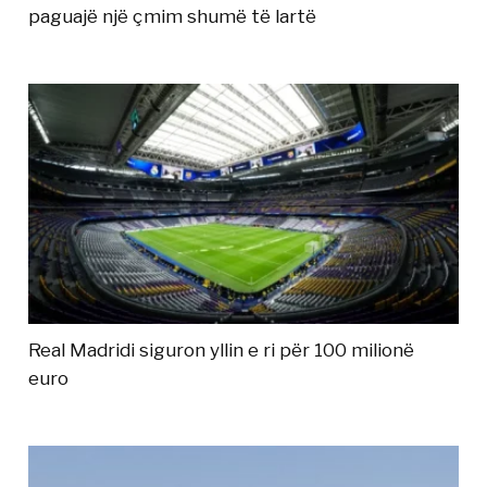
paguajë një çmim shumë të lartë
Real Madridi siguron yllin e ri për 100 milionë
euro