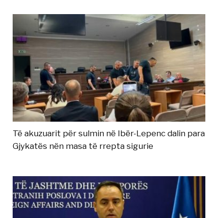
Të akuzuarit për sulmin në Ibër-Lepenc dalin para
Gjykatës nën masa të rrepta sigurie