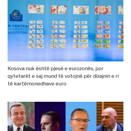
Kosova nuk është pjesë e eurozonës, por
qytetarët e saj mund të votojnë për dizajnin e ri
të kartëmonedhave euro