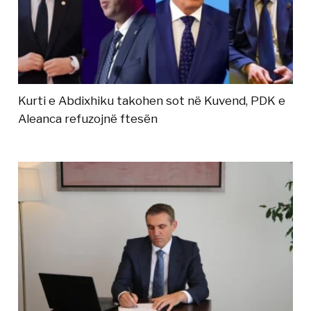
Kurti e Abdixhiku takohen sot në Kuvend, PDK e
Aleanca refuzojnë ftesën