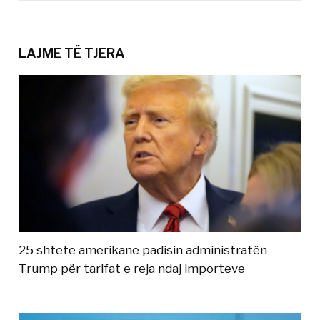
LAJME TË TJERA
25 shtete amerikane padisin administratën
Trump për tarifat e reja ndaj importeve