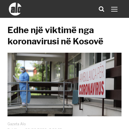
Edhe një viktimë nga
koronavirusi në Kosovë
Gazeta Alo