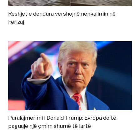
Reshjet e dendura vërshojnë nënkalimin në
Ferizaj
Paralajmërimi i Donald Trump: Evropa do të
paguajë një çmim shumë të lartë