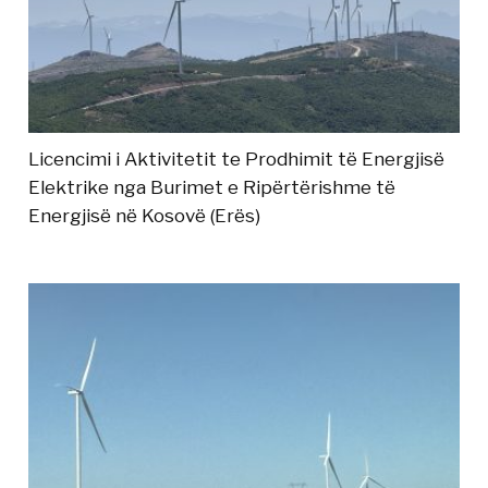
Licencimi i Aktivitetit te Prodhimit të Energjisë
Elektrike nga Burimet e Ripërtërishme të
Energjisë në Kosovë (Erës)