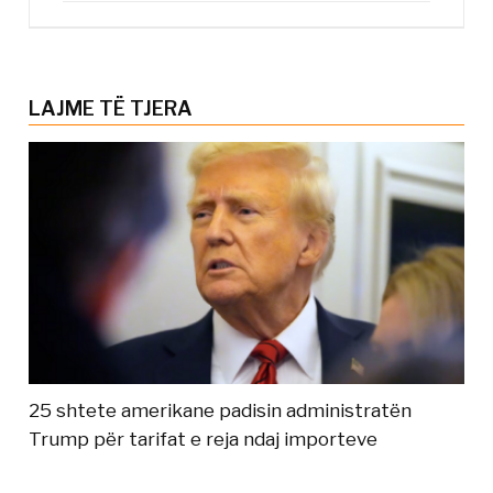
LAJME TË TJERA
25 shtete amerikane padisin administratën
Trump për tarifat e reja ndaj importeve