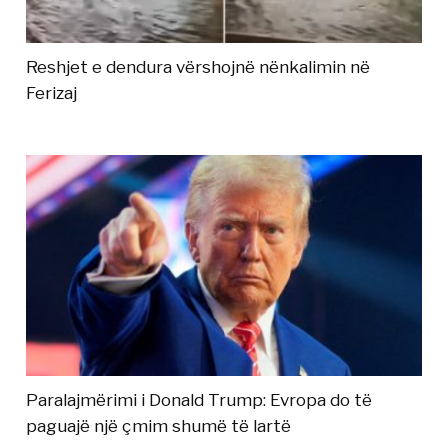
Reshjet e dendura vërshojnë nënkalimin në
Ferizaj
Paralajmërimi i Donald Trump: Evropa do të
paguajë një çmim shumë të lartë