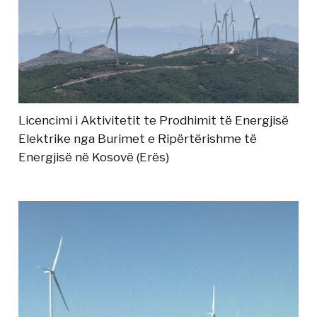
Licencimi i Aktivitetit te Prodhimit të Energjisë
Elektrike nga Burimet e Ripërtërishme të
Energjisë në Kosovë (Erës)