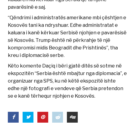
pavarësinë e saj.
“Qëndrimi i administratës amerikane mbi çështjen e
Kosovës tani ka ndryshuar. Edhe administratat e
kaluara i kanë kërkuar Serbisë njohjen e pavarësisë
së Kosovës. Trump është në përkrahje të një
kompromisi midis Beogradit dhe Prishtinës”, tha
kreu i diplomacisë serbe.
Këto komente Daçiq i bëri gjatë ditës së sotme në
ekspozitën “Serbia është mbajtur nga diplomacia”, e
organizuar nga SPS, ku në këtë ekspozitë ishte
edhe një fotografi e vendeve që Serbia pretendon
se e kanë tërhequr njohjen e Kosovës.