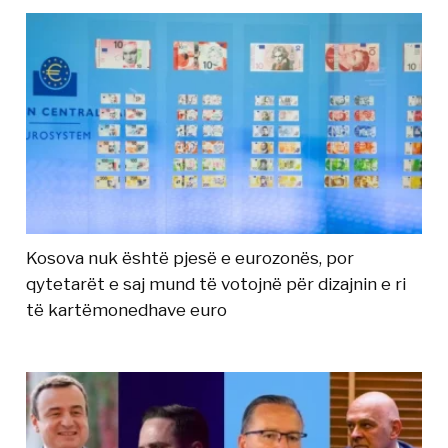
Kosova nuk është pjesë e eurozonës, por
qytetarët e saj mund të votojnë për dizajnin e ri
të kartëmonedhave euro