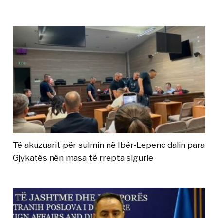
Të akuzuarit për sulmin në Ibër-Lepenc dalin para
Gjykatës nën masa të rrepta sigurie