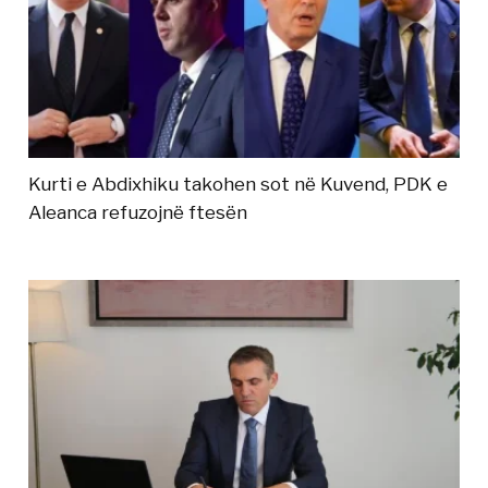
Kurti e Abdixhiku takohen sot në Kuvend, PDK e
Aleanca refuzojnë ftesën