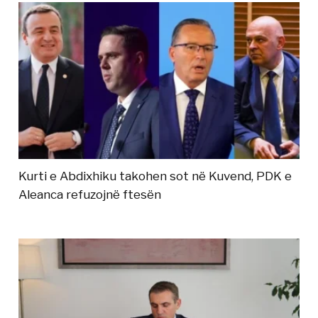
Kurti e Abdixhiku takohen sot në Kuvend, PDK e
Aleanca refuzojnë ftesën