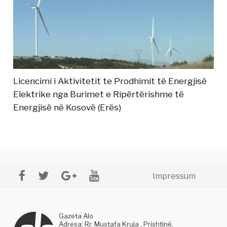
Licencimi i Aktivitetit te Prodhimit të Energjisë
Elektrike nga Burimet e Ripërtërishme të
Energjisë në Kosovë (Erës)
Impressum
Gazeta Alo
Adresa: Rr. Mustafa Kruja , Prishtinë,