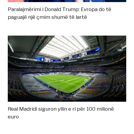
Paralajmërimi i Donald Trump: Evropa do të
paguajë një çmim shumë të lartë
Real Madridi siguron yllin e ri për 100 milionë
euro