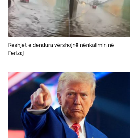
Reshjet e dendura vërshojnë nënkalimin në
Ferizaj