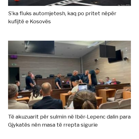
S’ka fluks automjetesh, kaq po pritet nëpër
kufijtë e Kosovës
Të akuzuarit për sulmin në Ibër-Lepenc dalin para
Gjykatës nën masa të rrepta sigurie