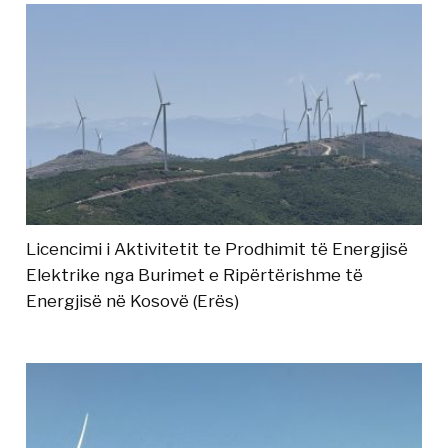
Licencimi i Aktivitetit te Prodhimit të Energjisë
Elektrike nga Burimet e Ripërtërishme të
Energjisë në Kosovë (Erës)