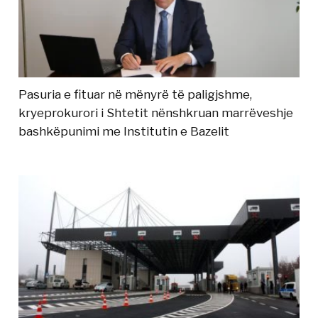
Pasuria e fituar në mënyrë të paligjshme,
kryeprokurori i Shtetit nënshkruan marrëveshje
bashkëpunimi me Institutin e Bazelit