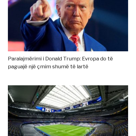
Paralajmërimi i Donald Trump: Evropa do të
paguajë një çmim shumë të lartë