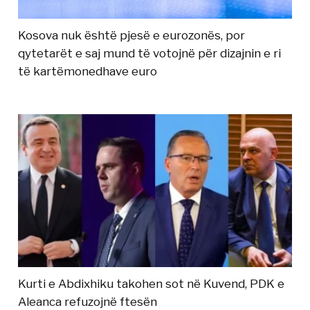
Kosova nuk është pjesë e eurozonës, por
qytetarët e saj mund të votojnë për dizajnin e ri
të kartëmonedhave euro
Kurti e Abdixhiku takohen sot në Kuvend, PDK e
Aleanca refuzojnë ftesën