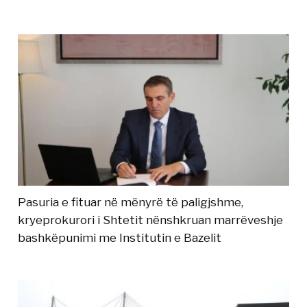
Pasuria e fituar në mënyrë të paligjshme,
kryeprokurori i Shtetit nënshkruan marrëveshje
bashkëpunimi me Institutin e Bazelit