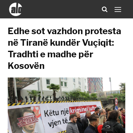
Edhe sot vazhdon protesta
në Tiranë kundër Vuçiqit:
Tradhti e madhe për
Kosovën