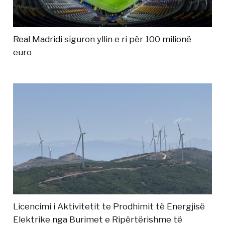
Real Madridi siguron yllin e ri për 100 milionë
euro
Licencimi i Aktivitetit te Prodhimit të Energjisë
Elektrike nga Burimet e Ripërtërishme të