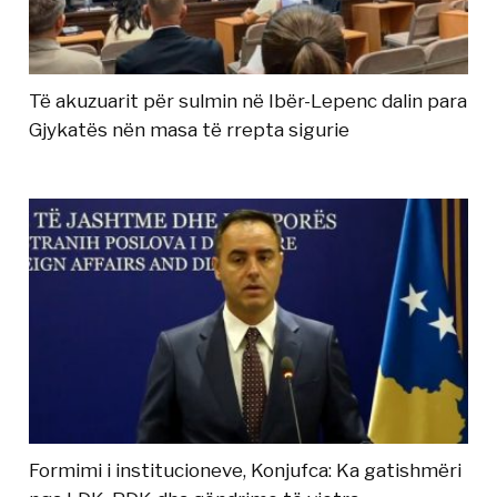
Të akuzuarit për sulmin në Ibër-Lepenc dalin para
Gjykatës nën masa të rrepta sigurie
Formimi i institucioneve, Konjufca: Ka gatishmëri