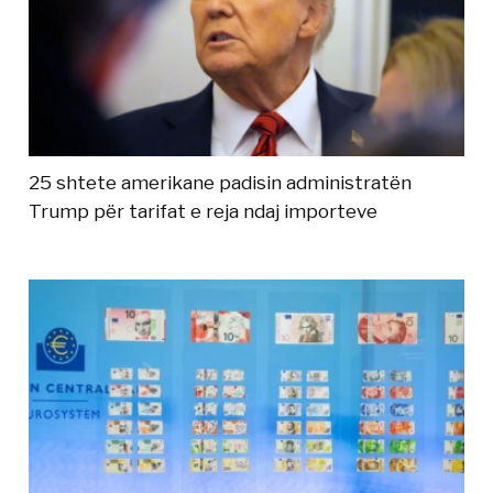
25 shtete amerikane padisin administratën
Trump për tarifat e reja ndaj importeve