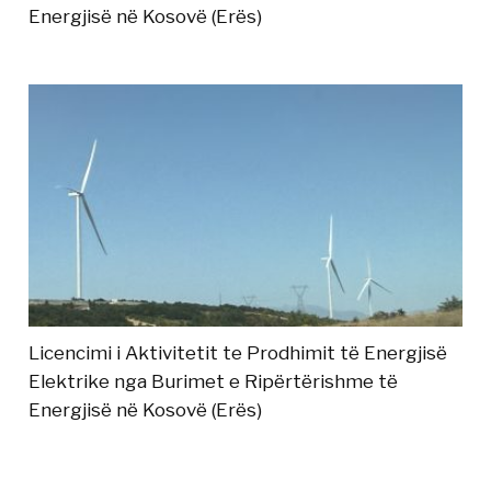
Energjisë në Kosovë (Erës)
Licencimi i Aktivitetit te Prodhimit të Energjisë
Elektrike nga Burimet e Ripërtërishme të
Energjisë në Kosovë (Erës)