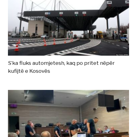
S’ka fluks automjetesh, kaq po pritet nëpër
kufijtë e Kosovës