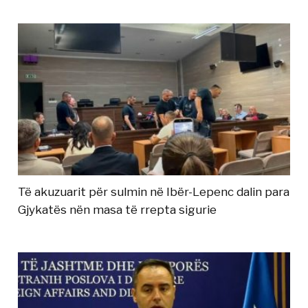
Të akuzuarit për sulmin në Ibër-Lepenc dalin para
Gjykatës nën masa të rrepta sigurie