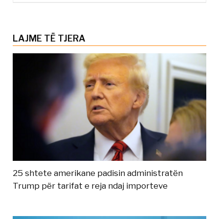
LAJME TË TJERA
25 shtete amerikane padisin administratën
Trump për tarifat e reja ndaj importeve