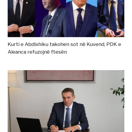
Kurti e Abdixhiku takohen sot në Kuvend, PDK e
Aleanca refuzojnë ftesën