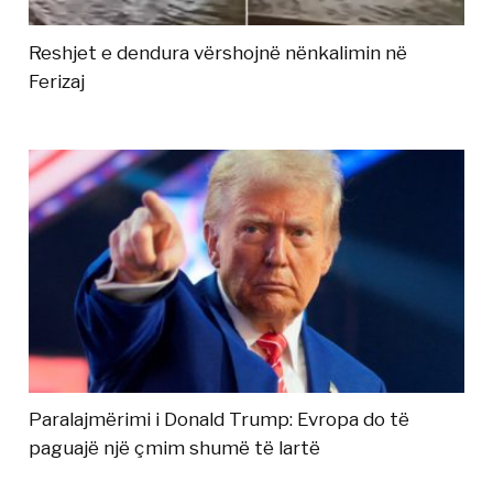
Reshjet e dendura vërshojnë nënkalimin në
Ferizaj
Paralajmërimi i Donald Trump: Evropa do të
paguajë një çmim shumë të lartë