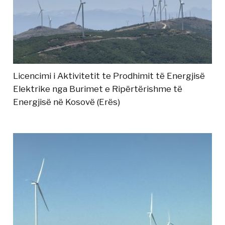
Licencimi i Aktivitetit te Prodhimit të Energjisë
Elektrike nga Burimet e Ripërtërishme të
Energjisë në Kosovë (Erës)