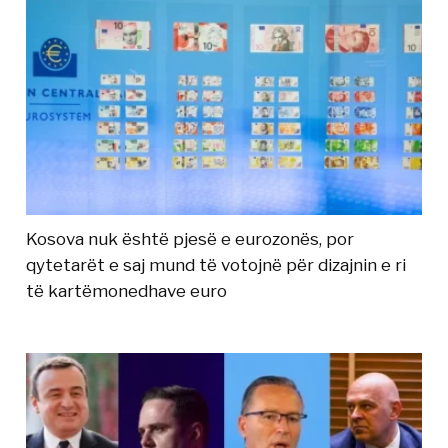
Kosova nuk është pjesë e eurozonës, por
qytetarët e saj mund të votojnë për dizajnin e ri
të kartëmonedhave euro