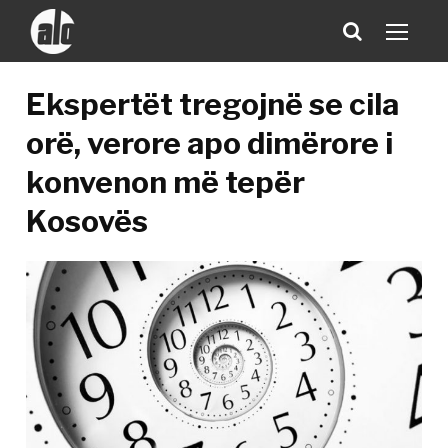
Ekspertët tregojnë se cila
orë, verore apo dimërore i
konvenon më tepër
Kosovës