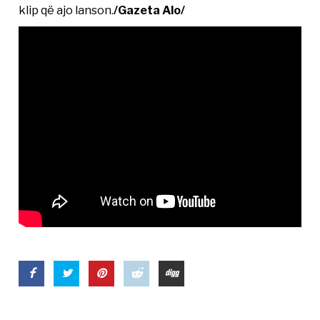
klip që ajo lanson.
/Gazeta Alo/