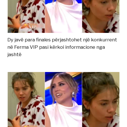
Dy javë para finales përjashtohet një konkurrent
në Ferma VIP pasi kërkoi informacione nga
jashtë