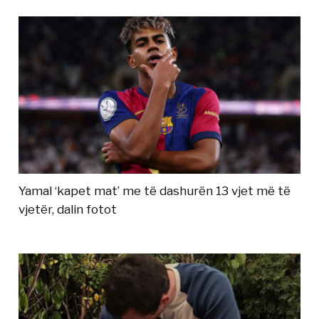
Yamal ‘kapet mat’ me të dashurën 13 vjet më të
vjetër, dalin fotot