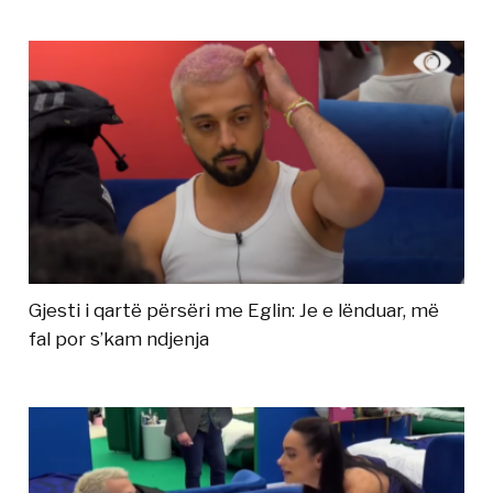
Gjesti i qartë përsëri me Eglin: Je e lënduar, më
fal por s’kam ndjenja