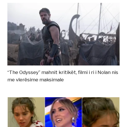
“The Odyssey” mahnit kritikët, filmi i ri i Nolan nis
me vlerësime maksimale