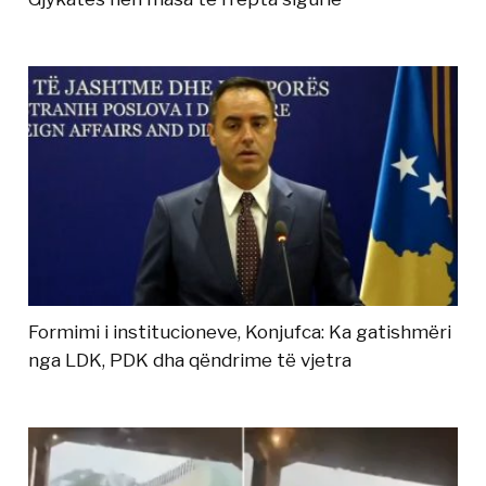
Formimi i institucioneve, Konjufca: Ka gatishmëri
nga LDK, PDK dha qëndrime të vjetra