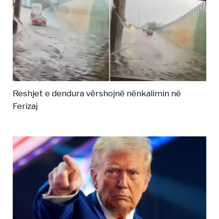
Reshjet e dendura vërshojnë nënkalimin në
Ferizaj