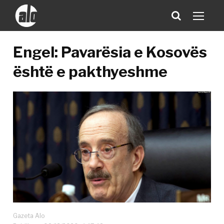
Engel: Pavarësia e Kosovës
është e pakthyeshme
Gazeta Alo