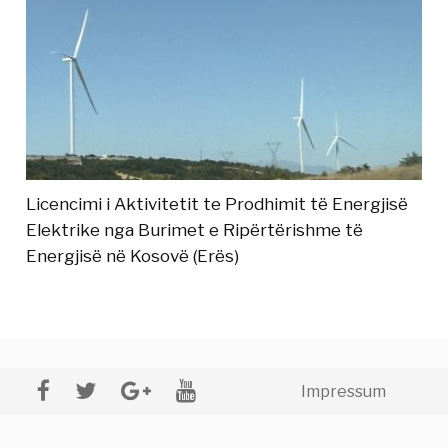
Licencimi i Aktivitetit te Prodhimit të Energjisë
Elektrike nga Burimet e Ripërtërishme të
Energjisë në Kosovë (Erës)
Impressum