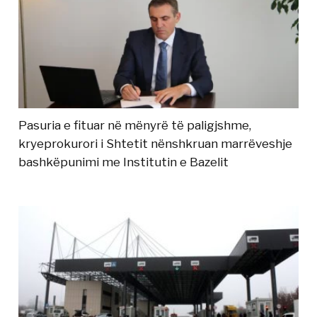
Pasuria e fituar në mënyrë të paligjshme,
kryeprokurori i Shtetit nënshkruan marrëveshje
bashkëpunimi me Institutin e Bazelit