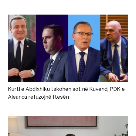
Kurti e Abdixhiku takohen sot në Kuvend, PDK e
Aleanca refuzojnë ftesën