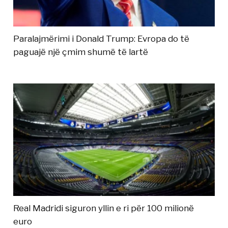
Paralajmërimi i Donald Trump: Evropa do të
paguajë një çmim shumë të lartë
Real Madridi siguron yllin e ri për 100 milionë
euro