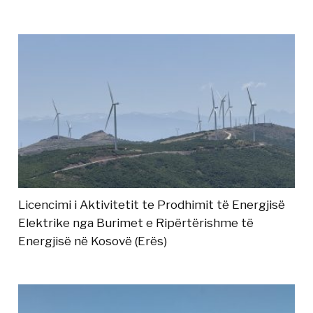
Licencimi i Aktivitetit te Prodhimit të Energjisë
Elektrike nga Burimet e Ripërtërishme të
Energjisë në Kosovë (Erës)