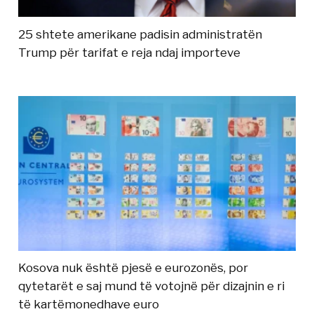
25 shtete amerikane padisin administratën
Trump për tarifat e reja ndaj importeve
Kosova nuk është pjesë e eurozonës, por
qytetarët e saj mund të votojnë për dizajnin e ri
të kartëmonedhave euro