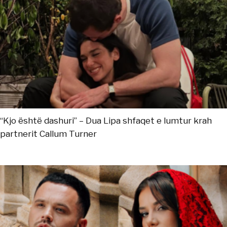
“Kjo është dashuri” – Dua Lipa shfaqet e lumtur krah
partnerit Callum Turner