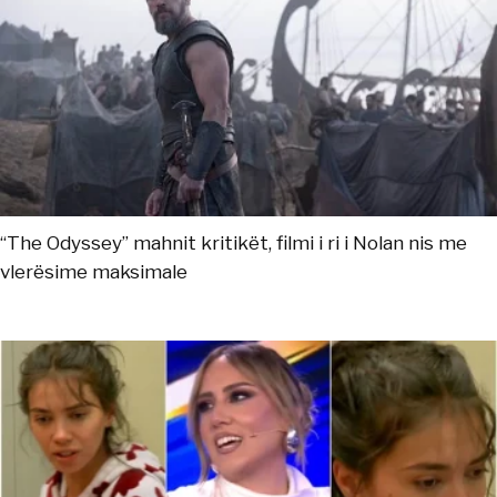
“The Odyssey” mahnit kritikët, filmi i ri i Nolan nis me
vlerësime maksimale