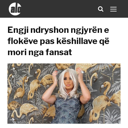
Engji ndryshon ngjyrën e
flokëve pas këshillave që
mori nga fansat