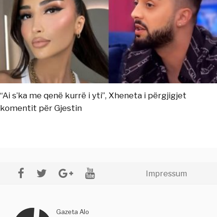
“Ai s’ka me qenë kurrë i yti”, Xheneta i përgjigjet
komentit për Gjestin
Impressum
Gazeta Alo