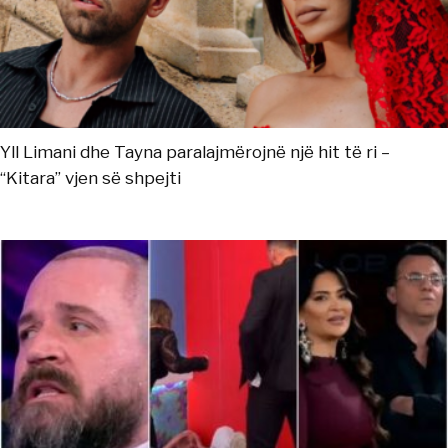
Yll Limani dhe Tayna paralajmërojnë një hit të ri –
“Kitara” vjen së shpejti