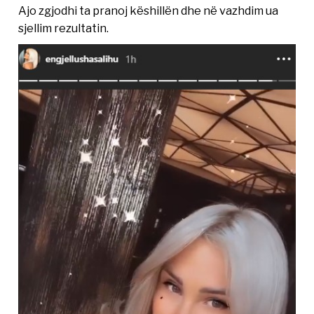
Ajo zgjodhi ta pranoj këshillën dhe në vazhdim ua
sjellim rezultatin.