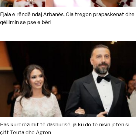
Fjala e rëndë ndaj Arbanës, Ola tregon prapaskenat dhe
qëllimin se pse e bëri
Pas kurorëzimit të dashurisë, ja ku do të nisin jetën si
çift Teuta dhe Agron