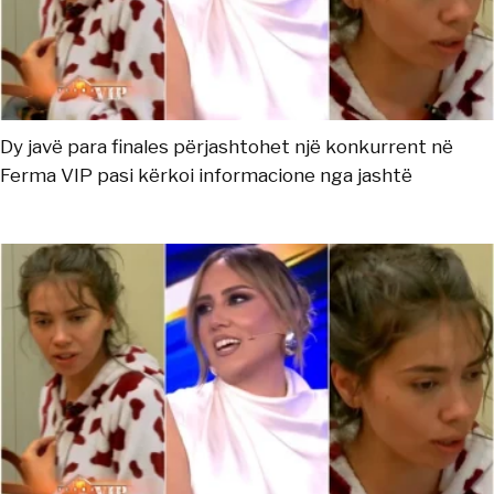
Dy javë para finales përjashtohet një konkurrent në
Ferma VIP pasi kërkoi informacione nga jashtë