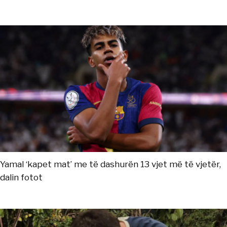
Yamal ‘kapet mat’ me të dashurën 13 vjet më të vjetër,
dalin fotot