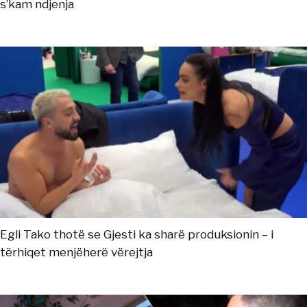
s’kam ndjenja
Egli Tako thotë se Gjesti ka sharë produksionin – i
tërhiqet menjëherë vërejtja