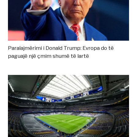
Paralajmërimi i Donald Trump: Evropa do të
paguajë një çmim shumë të lartë