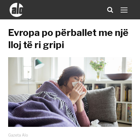
Evropa po përballet me një
lloj të ri gripi
Gazeta Alo