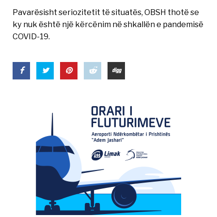
Pavarësisht seriozitetit të situatës, OBSH thotë se
ky nuk është një kërcënim në shkallën e pandemisë
COVID-19.