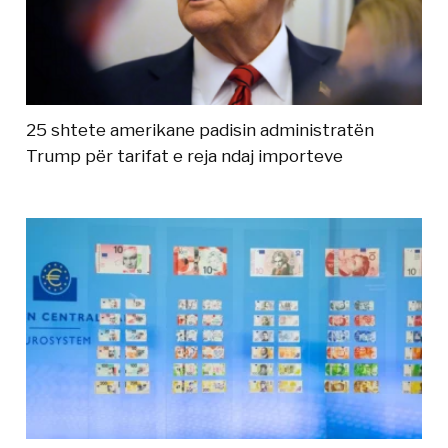
25 shtete amerikane padisin administratën
Trump për tarifat e reja ndaj importeve