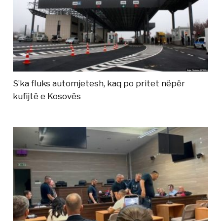
S’ka fluks automjetesh, kaq po pritet nëpër
kufijtë e Kosovës