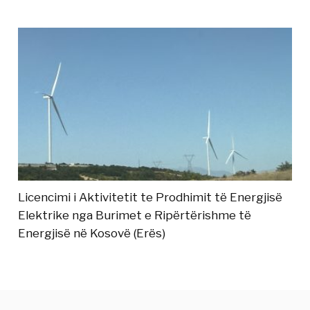
Licencimi i Aktivitetit te Prodhimit të Energjisë
Elektrike nga Burimet e Ripërtërishme të
Energjisë në Kosovë (Erës)