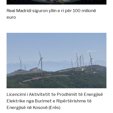
Real Madridi siguron yllin e ri për 100 milionë
euro
Licencimi i Aktivitetit te Prodhimit të Energjisë
Elektrike nga Burimet e Ripërtërishme të
Energjisë në Kosovë (Erës)