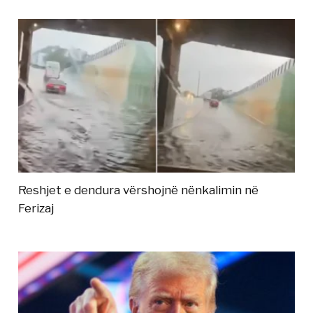
Reshjet e dendura vërshojnë nënkalimin në
Ferizaj