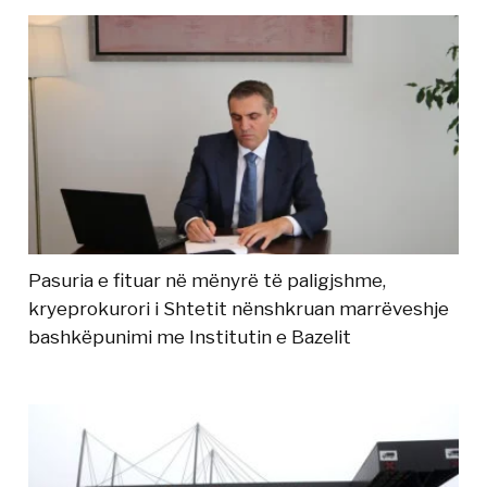
Pasuria e fituar në mënyrë të paligjshme,
kryeprokurori i Shtetit nënshkruan marrëveshje
bashkëpunimi me Institutin e Bazelit