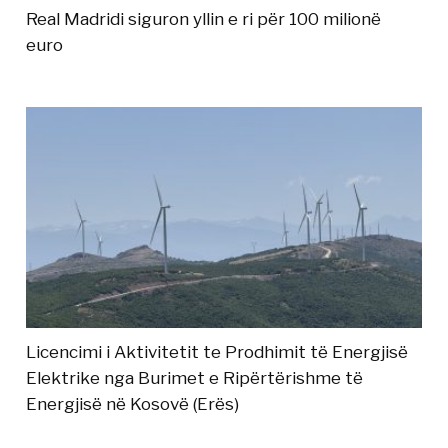
Real Madridi siguron yllin e ri për 100 milionë
euro
Licencimi i Aktivitetit te Prodhimit të Energjisë
Elektrike nga Burimet e Ripërtërishme të
Energjisë në Kosovë (Erës)