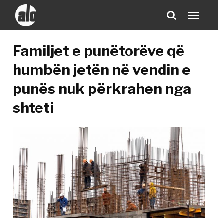
Familjet e punëtorëve që
humbën jetën në vendin e
punës nuk përkrahen nga
shteti