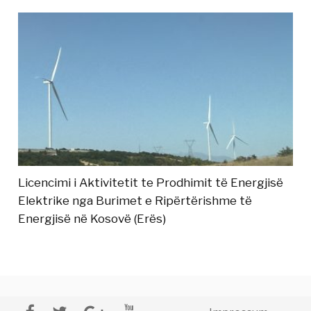
Licencimi i Aktivitetit te Prodhimit të Energjisë
Elektrike nga Burimet e Ripërtërishme të
Energjisë në Kosovë (Erës)