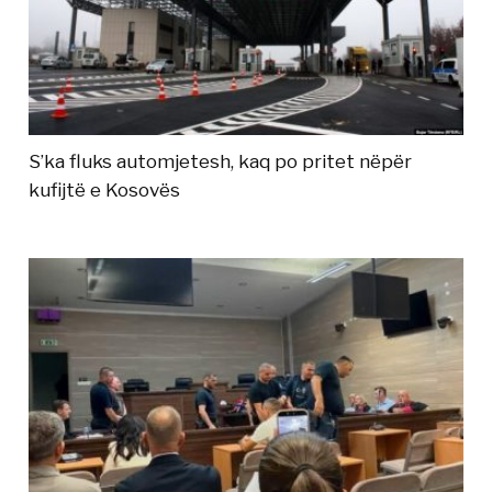
S’ka fluks automjetesh, kaq po pritet nëpër
kufijtë e Kosovës