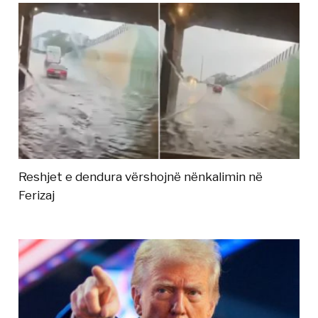
Reshjet e dendura vërshojnë nënkalimin në
Ferizaj