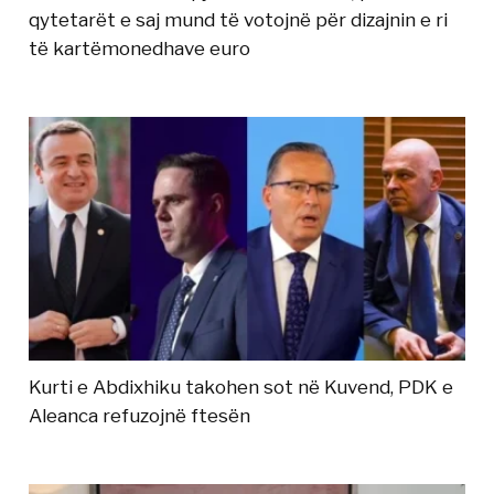
qytetarët e saj mund të votojnë për dizajnin e ri
të kartëmonedhave euro
Kurti e Abdixhiku takohen sot në Kuvend, PDK e
Aleanca refuzojnë ftesën