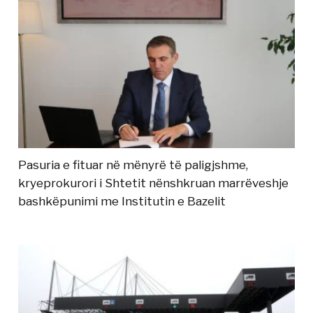
Pasuria e fituar në mënyrë të paligjshme,
kryeprokurori i Shtetit nënshkruan marrëveshje
bashkëpunimi me Institutin e Bazelit