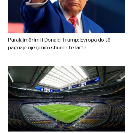
Paralajmërimi i Donald Trump: Evropa do të
paguajë një çmim shumë të lartë