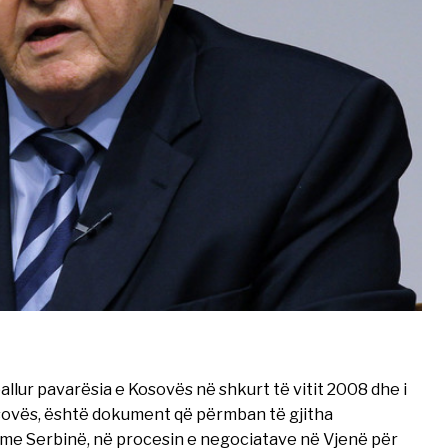
allur pavarësia e Kosovës në shkurt të vitit 2008 dhe i
sovës, është dokument që përmban të gjitha
 me Serbinë, në procesin e negociatave në Vjenë për