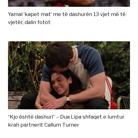
Yamal ‘kapet mat’ me të dashurën 13 vjet më të
vjetër, dalin fotot
“Kjo është dashuri” – Dua Lipa shfaqet e lumtur
krah partnerit Callum Turner