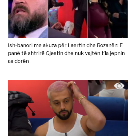
Ish-banori me akuza për Laertin dhe Rozanën: E
panë të shtrirë Gjestin dhe nuk vajtën t’ia jepnin
as dorën