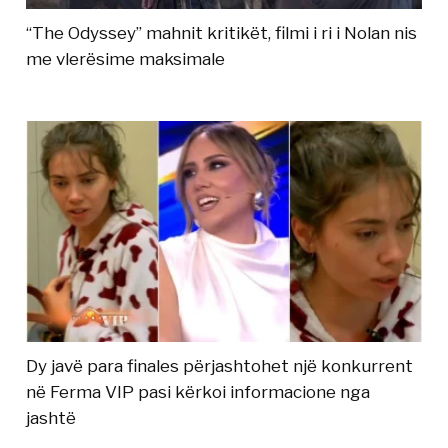
“The Odyssey” mahnit kritikët, filmi i ri i Nolan nis
me vlerësime maksimale
Dy javë para finales përjashtohet një konkurrent
në Ferma VIP pasi kërkoi informacione nga
jashtë