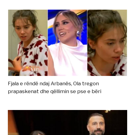
Fjala e rëndë ndaj Arbanës, Ola tregon
prapaskenat dhe qëllimin se pse e bëri