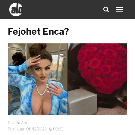
Fejohet Enca?
Gazeta Alo
Publikuar: 08/12/2020
09:23