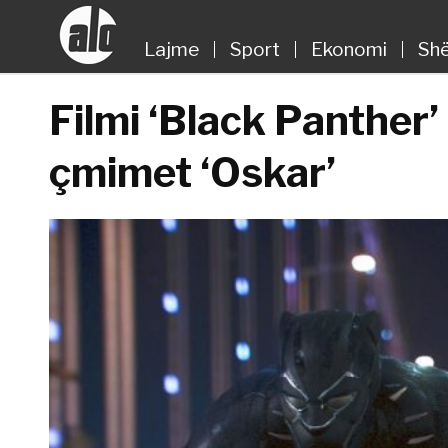
Lajme
Sport
Ekonomi
Shë
Filmi ‘Black Panther’
çmimet ‘Oskar’