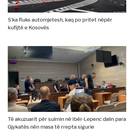
S’ka fluks automjetesh, kaq po pritet nëpër
kufijtë e Kosovës
Të akuzuarit për sulmin në Ibër-Lepenc dalin para
Gjykatës nën masa të rrepta sigurie