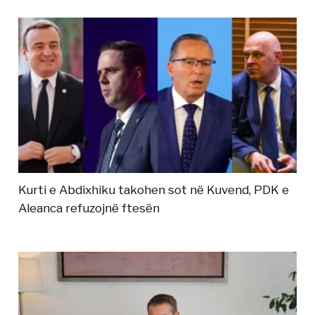
Kurti e Abdixhiku takohen sot në Kuvend, PDK e
Aleanca refuzojnë ftesën