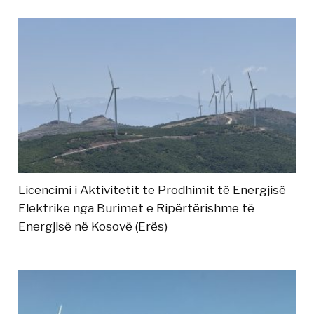
Licencimi i Aktivitetit te Prodhimit të Energjisë
Elektrike nga Burimet e Ripërtërishme të
Energjisë në Kosovë (Erës)