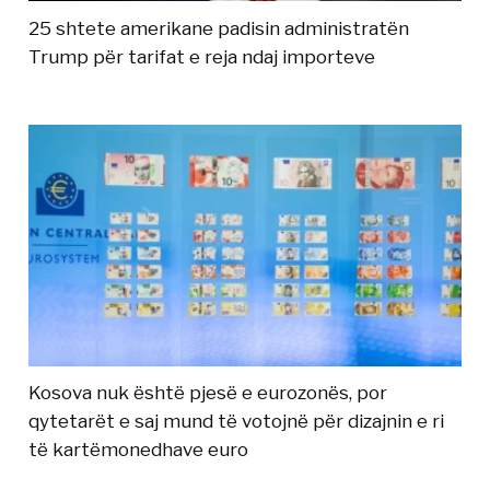
25 shtete amerikane padisin administratën
Trump për tarifat e reja ndaj importeve
Kosova nuk është pjesë e eurozonës, por
qytetarët e saj mund të votojnë për dizajnin e ri
të kartëmonedhave euro