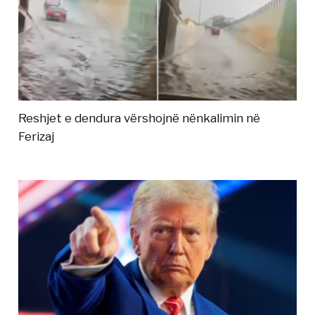
Reshjet e dendura vërshojnë nënkalimin në
Ferizaj