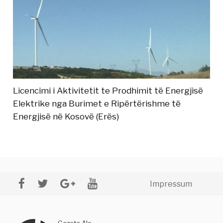
Licencimi i Aktivitetit te Prodhimit të Energjisë
Elektrike nga Burimet e Ripërtërishme të
Energjisë në Kosovë (Erës)
Impressum
Gazeta Alo