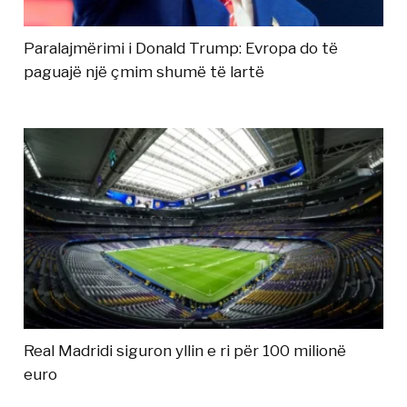
Paralajmërimi i Donald Trump: Evropa do të
paguajë një çmim shumë të lartë
Real Madridi siguron yllin e ri për 100 milionë
euro