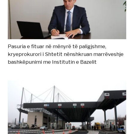
Pasuria e fituar në mënyrë të paligjshme,
kryeprokurori i Shtetit nënshkruan marrëveshje
bashkëpunimi me Institutin e Bazelit