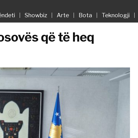
ëndeti
Showbiz
Arte
Bota
Teknologji
Kosovës që të heq