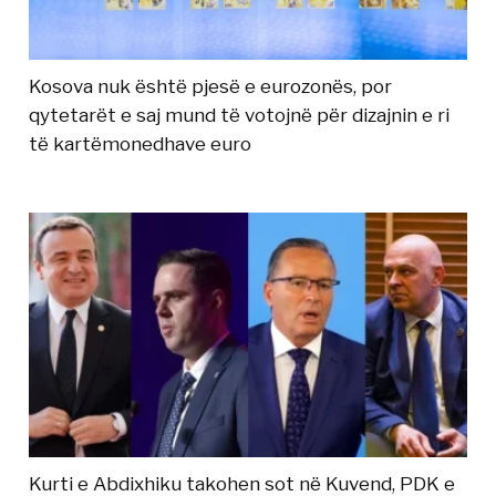
Kosova nuk është pjesë e eurozonës, por
qytetarët e saj mund të votojnë për dizajnin e ri
të kartëmonedhave euro
Kurti e Abdixhiku takohen sot në Kuvend, PDK e