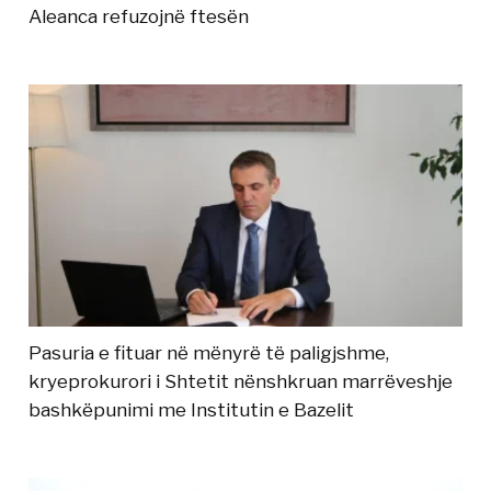
Aleanca refuzojnë ftesën
Pasuria e fituar në mënyrë të paligjshme,
kryeprokurori i Shtetit nënshkruan marrëveshje
bashkëpunimi me Institutin e Bazelit