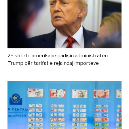
25 shtete amerikane padisin administratën
Trump për tarifat e reja ndaj importeve