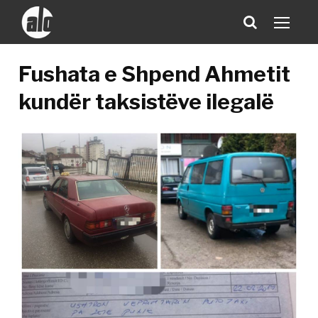
Fushata e Shpend Ahmetit
kundër taksistëve ilegalë