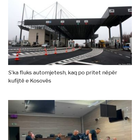
S’ka fluks automjetesh, kaq po pritet nëpër
kufijtë e Kosovës