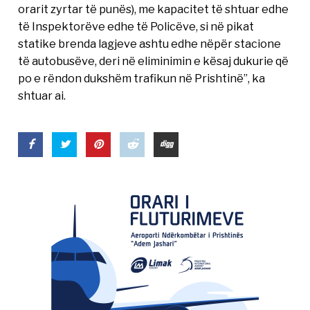
orarit zyrtar të punës), me kapacitet të shtuar edhe
të Inspektorëve edhe të Policëve, si në pikat
statike brenda lagjeve ashtu edhe nëpër stacione
të autobusëve, deri në eliminimin e kësaj dukurie që
po e rëndon dukshëm trafikun në Prishtinë”, ka
shtuar ai.