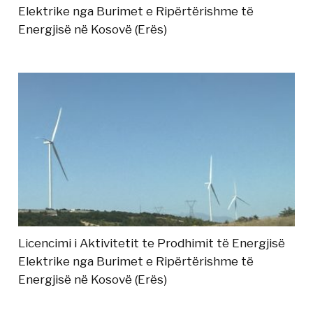
Elektrike nga Burimet e Ripërtërishme të
Energjisë në Kosovë (Erës)
Licencimi i Aktivitetit te Prodhimit të Energjisë
Elektrike nga Burimet e Ripërtërishme të
Energjisë në Kosovë (Erës)