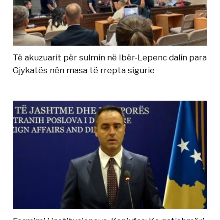
Të akuzuarit për sulmin në Ibër-Lepenc dalin para
Gjykatës nën masa të rrepta sigurie