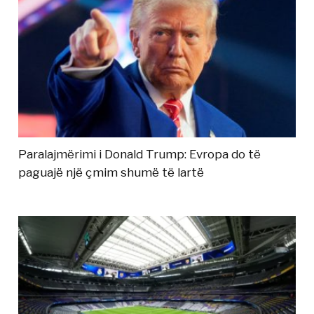
Paralajmërimi i Donald Trump: Evropa do të
paguajë një çmim shumë të lartë