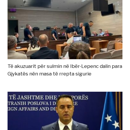
Të akuzuarit për sulmin në Ibër-Lepenc dalin para
Gjykatës nën masa të rrepta sigurie