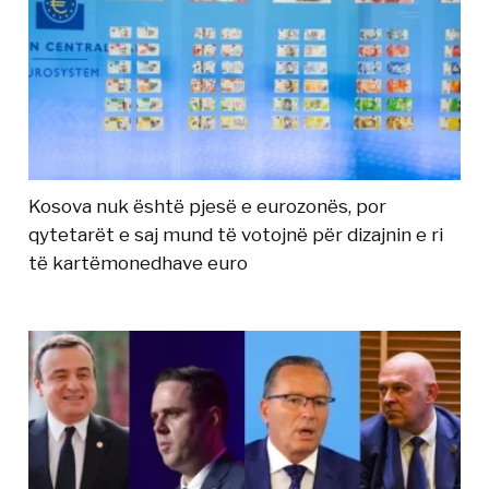
Kosova nuk është pjesë e eurozonës, por
qytetarët e saj mund të votojnë për dizajnin e ri
të kartëmonedhave euro