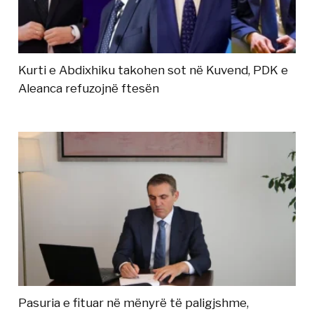
Kurti e Abdixhiku takohen sot në Kuvend, PDK e
Aleanca refuzojnë ftesën
Pasuria e fituar në mënyrë të paligjshme,