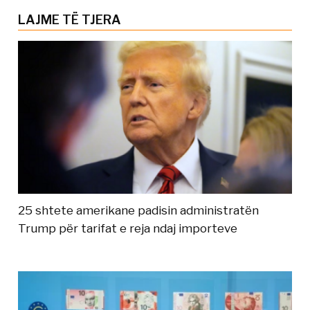
LAJME TË TJERA
25 shtete amerikane padisin administratën
Trump për tarifat e reja ndaj importeve