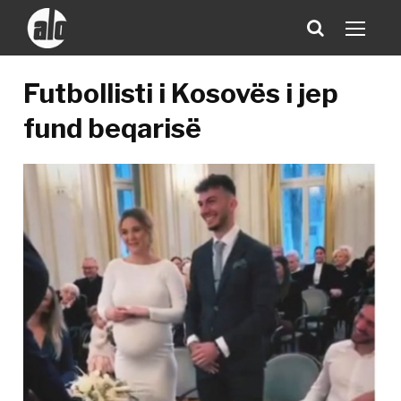
Futbollisti i Kosovës i jep
fund beqarisë