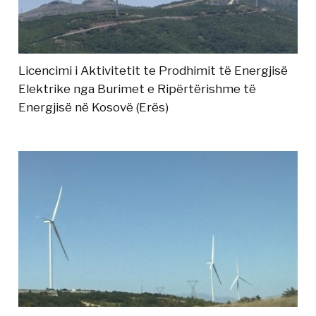
Licencimi i Aktivitetit te Prodhimit të Energjisë
Elektrike nga Burimet e Ripërtërishme të
Energjisë në Kosovë (Erës)