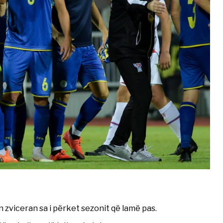
zviceran sa i përket sezonit që lamë pas.