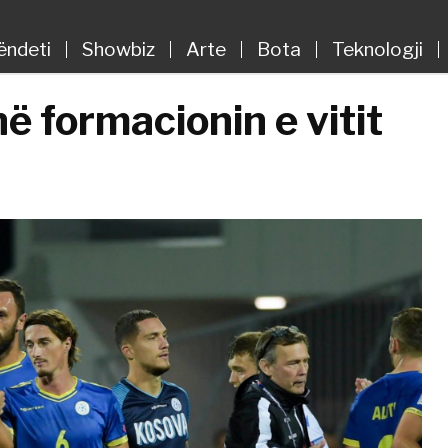
ëndeti
Showbiz
Arte
Bota
Teknologji
në formacionin e vitit