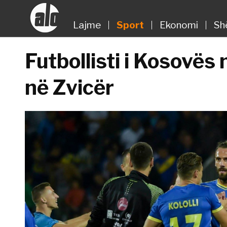
Lajme
Sport
Ekonomi
Sh
Futbollisti i Kosovës 
në Zvicër